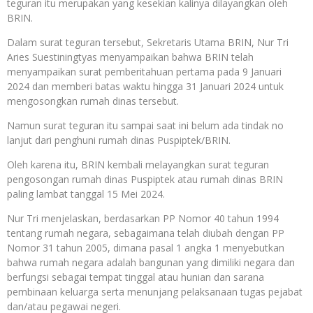
teguran itu merupakan yang kesekian kalinya dilayangkan oleh
BRIN.
Dalam surat teguran tersebut, Sekretaris Utama BRIN, Nur Tri
Aries Suestiningtyas menyampaikan bahwa BRIN telah
menyampaikan surat pemberitahuan pertama pada 9 Januari
2024 dan memberi batas waktu hingga 31 Januari 2024 untuk
mengosongkan rumah dinas tersebut.
Namun surat teguran itu sampai saat ini belum ada tindak no
lanjut dari penghuni rumah dinas Puspiptek/BRIN.
Oleh karena itu, BRIN kembali melayangkan surat teguran
pengosongan rumah dinas Puspiptek atau rumah dinas BRIN
paling lambat tanggal 15 Mei 2024.
Nur Tri menjelaskan, berdasarkan PP Nomor 40 tahun 1994
tentang rumah negara, sebagaimana telah diubah dengan PP
Nomor 31 tahun 2005, dimana pasal 1 angka 1 menyebutkan
bahwa rumah negara adalah bangunan yang dimiliki negara dan
berfungsi sebagai tempat tinggal atau hunian dan sarana
pembinaan keluarga serta menunjang pelaksanaan tugas pejabat
dan/atau pegawai negeri.