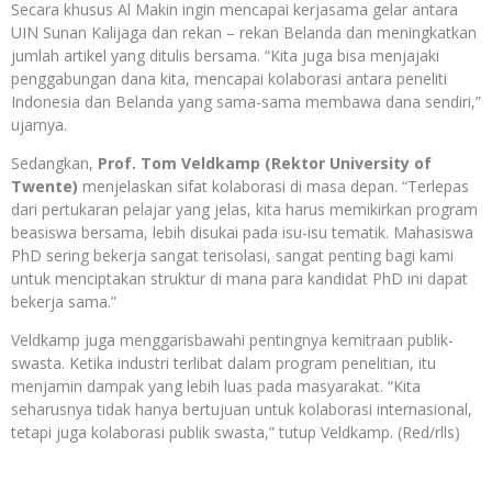
Secara khusus Al Makin ingin mencapai kerjasama gelar antara
UIN Sunan Kalijaga dan rekan – rekan Belanda dan meningkatkan
jumlah artikel yang ditulis bersama. “Kita juga bisa menjajaki
penggabungan dana kita, mencapai kolaborasi antara peneliti
Indonesia dan Belanda yang sama-sama membawa dana sendiri,”
ujarnya.
Sedangkan,
Prof. Tom Veldkamp (Rektor University of
Twente)
menjelaskan sifat kolaborasi di masa depan. “Terlepas
dari pertukaran pelajar yang jelas, kita harus memikirkan program
beasiswa bersama, lebih disukai pada isu-isu tematik. Mahasiswa
PhD sering bekerja sangat terisolasi, sangat penting bagi kami
untuk menciptakan struktur di mana para kandidat PhD ini dapat
bekerja sama.”
Veldkamp juga menggarisbawahi pentingnya kemitraan publik-
swasta. Ketika industri terlibat dalam program penelitian, itu
menjamin dampak yang lebih luas pada masyarakat. “Kita
seharusnya tidak hanya bertujuan untuk kolaborasi internasional,
tetapi juga kolaborasi publik swasta,” tutup Veldkamp. (Red/rlls)