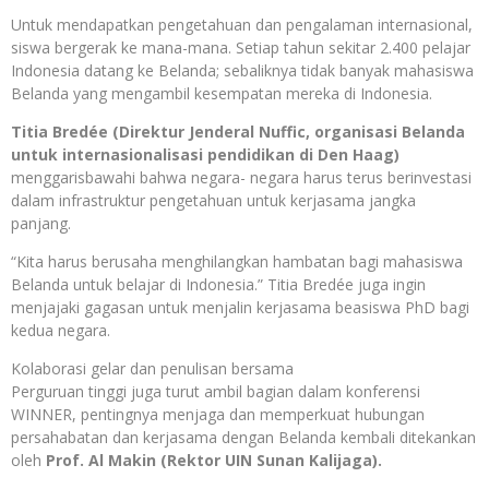
Untuk mendapatkan pengetahuan dan pengalaman internasional,
siswa bergerak ke mana-mana. Setiap tahun sekitar 2.400 pelajar
Indonesia datang ke Belanda; sebaliknya tidak banyak mahasiswa
Belanda yang mengambil kesempatan mereka di Indonesia.
Titia Bredée (Direktur Jenderal Nuffic, organisasi Belanda
untuk internasionalisasi pendidikan di Den Haag)
menggarisbawahi bahwa negara- negara harus terus berinvestasi
dalam infrastruktur pengetahuan untuk kerjasama jangka
panjang.
“Kita harus berusaha menghilangkan hambatan bagi mahasiswa
Belanda untuk belajar di Indonesia.” Titia Bredée juga ingin
menjajaki gagasan untuk menjalin kerjasama beasiswa PhD bagi
kedua negara.
Kolaborasi gelar dan penulisan bersama
Perguruan tinggi juga turut ambil bagian dalam konferensi
WINNER, pentingnya menjaga dan memperkuat hubungan
persahabatan dan kerjasama dengan Belanda kembali ditekankan
oleh
Prof. Al Makin (Rektor UIN Sunan Kalijaga).