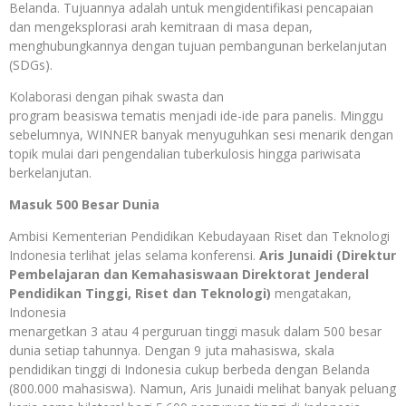
Belanda. Tujuannya adalah untuk mengidentifikasi pencapaian
dan mengeksplorasi arah kemitraan di masa depan,
menghubungkannya dengan tujuan pembangunan berkelanjutan
(SDGs).
Kolaborasi dengan pihak swasta dan
program beasiswa tematis menjadi ide-ide para panelis. Minggu
sebelumnya, WINNER banyak menyuguhkan sesi menarik dengan
topik mulai dari pengendalian tuberkulosis hingga pariwisata
berkelanjutan.
Masuk 500 Besar Dunia
Ambisi Kementerian Pendidikan Kebudayaan Riset dan Teknologi
Indonesia terlihat jelas selama konferensi.
Aris Junaidi (Direktur
Pembelajaran dan Kemahasiswaan Direktorat Jenderal
Pendidikan Tinggi, Riset dan Teknologi)
mengatakan,
Indonesia
menargetkan 3 atau 4 perguruan tinggi masuk dalam 500 besar
dunia setiap tahunnya. Dengan 9 juta mahasiswa, skala
pendidikan tinggi di Indonesia cukup berbeda dengan Belanda
(800.000 mahasiswa). Namun, Aris Junaidi melihat banyak peluang