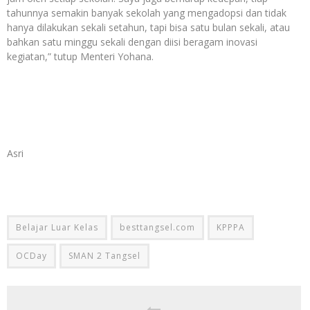
tahunnya semakin banyak sekolah yang mengadopsi dan tidak
hanya dilakukan sekali setahun, tapi bisa satu bulan sekali, atau
bahkan satu minggu sekali dengan diisi beragam inovasi
kegiatan,” tutup Menteri Yohana.
Asri
Belajar Luar Kelas
besttangsel.com
KPPPA
OCDay
SMAN 2 Tangsel