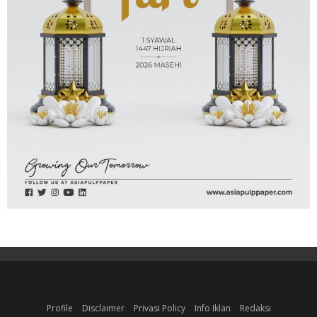
Profile
Disclaimer
Privasi Policy
Info Iklan
Redaksi