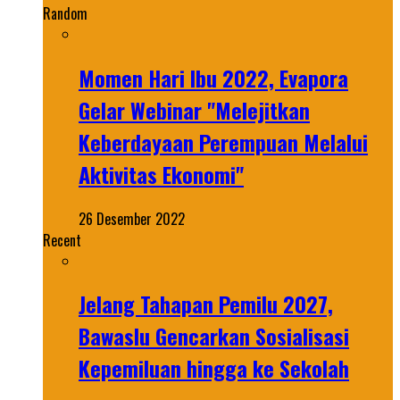
Random
Momen Hari Ibu 2022, Evapora
Gelar Webinar "Melejitkan
Keberdayaan Perempuan Melalui
Aktivitas Ekonomi"
26 Desember 2022
Recent
Jelang Tahapan Pemilu 2027,
Bawaslu Gencarkan Sosialisasi
Kepemiluan hingga ke Sekolah