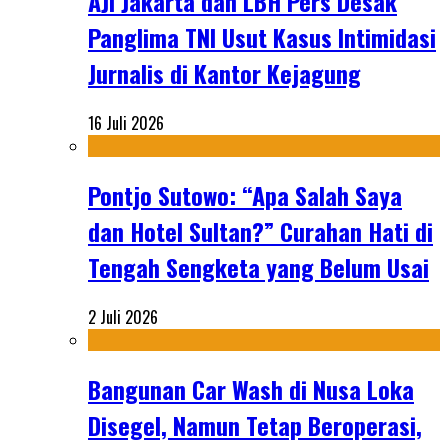
AJI Jakarta dan LBH Pers Desak
Panglima TNI Usut Kasus Intimidasi
Jurnalis di Kantor Kejagung
16 Juli 2026
Pontjo Sutowo: “Apa Salah Saya
dan Hotel Sultan?” Curahan Hati di
Tengah Sengketa yang Belum Usai
2 Juli 2026
Bangunan Car Wash di Nusa Loka
Disegel, Namun Tetap Beroperasi,