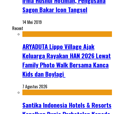
Irma Husnul Hotimah, Pengusaha
Sagon Bakar Icon Tangsel
14 Mei 2019
Recent
ARYADUTA Lippo Village Ajak
Keluarga Rayakan HAN 2026 Lewat
Family Photo Walk Bersama Kanca
Kids dan Boylagi
7 Agustus 2026
Santika Indonesia Hotels & Resorts