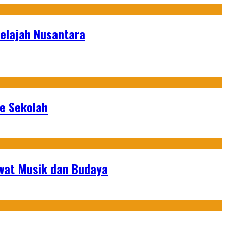
Jelajah Nusantara
ke Sekolah
ewat Musik dan Budaya