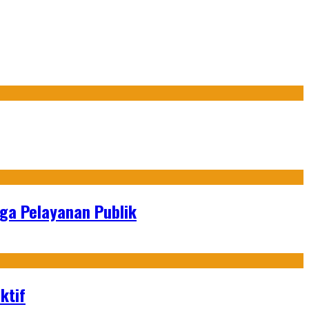
gga Pelayanan Publik
ktif