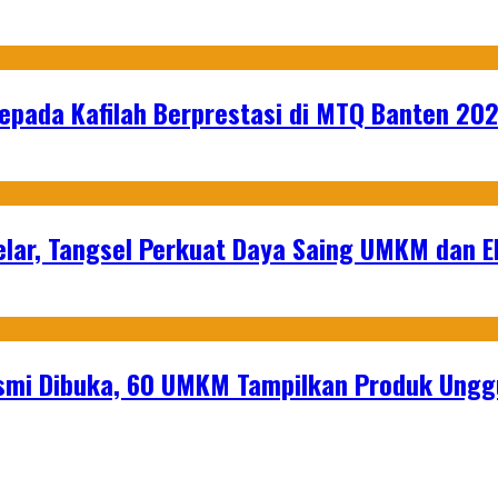
epada Kafilah Berprestasi di MTQ Banten 20
lar, Tangsel Perkuat Daya Saing UMKM dan 
mi Dibuka, 60 UMKM Tampilkan Produk Unggu