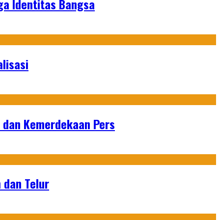
ga Identitas Bangsa
lisasi
n dan Kemerdekaan Pers
 dan Telur