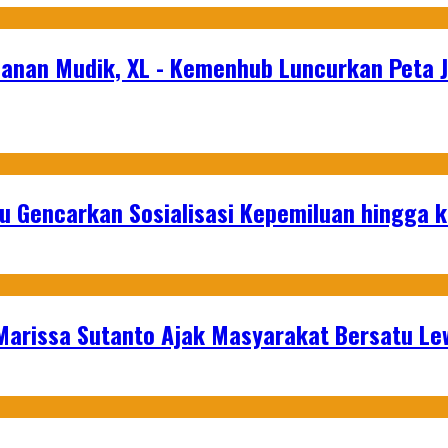
alanan Mudik, XL - Kemenhub Luncurkan Peta 
u Gencarkan Sosialisasi Kepemiluan hingga 
 Marissa Sutanto Ajak Masyarakat Bersatu L