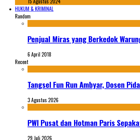
15 Agustus 2024
HUKUM & KRIMINAL
Random
Penjual Miras yang Berkedok Warung
6 April 2018
Recent
Tangsel Fun Run Ambyar, Dosen Pida
3 Agustus 2026
PWI Pusat dan Hotman Paris Sepakat
29 Juli 2026