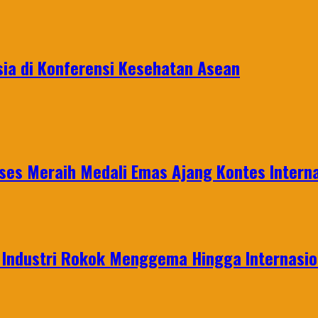
sia di Konferensi Kesehatan Asean
es Meraih Medali Emas Ajang Kontes Interna
t Industri Rokok Menggema Hingga Internasio