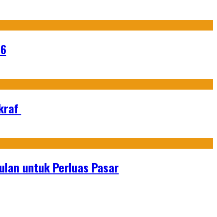
26
Ekraf
lan untuk Perluas Pasar