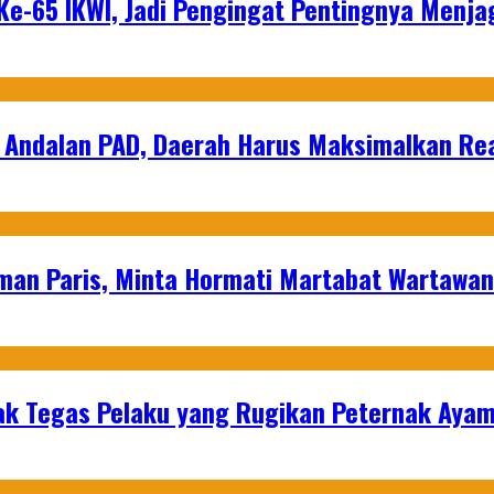
e-65 IKWI, Jadi Pengingat Pentingnya Menja
 Andalan PAD, Daerah Harus Maksimalkan Rea
man Paris, Minta Hormati Martabat Wartawa
k Tegas Pelaku yang Rugikan Peternak Ayam