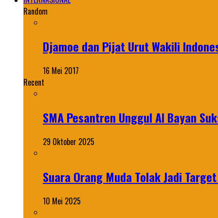
Random
Djamoe dan Pijat Urut Wakili Indone
16 Mei 2017
Recent
SMA Pesantren Unggul Al Bayan Suks
29 Oktober 2025
Suara Orang Muda Tolak Jadi Targe
10 Mei 2025