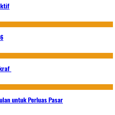
ktif
26
Ekraf
lan untuk Perluas Pasar