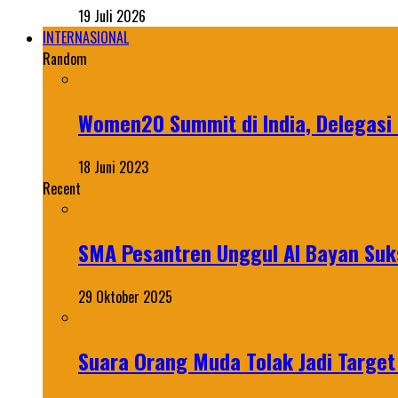
19 Juli 2026
INTERNASIONAL
Random
Women20 Summit di India, Delegasi 
18 Juni 2023
Recent
SMA Pesantren Unggul Al Bayan Suks
29 Oktober 2025
Suara Orang Muda Tolak Jadi Targe