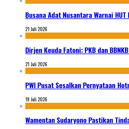
Busana Adat Nusantara Warnai HUT K
21 Juli 2026
Dirjen Keuda Fatoni: PKB dan BBNKB
21 Juli 2026
PWI Pusat Sesalkan Pernyataan Hot
19 Juli 2026
Wamentan Sudaryono Pastikan Tinda