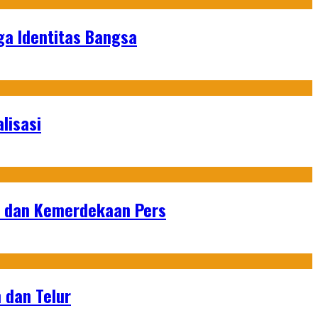
ga Identitas Bangsa
lisasi
n dan Kemerdekaan Pers
 dan Telur