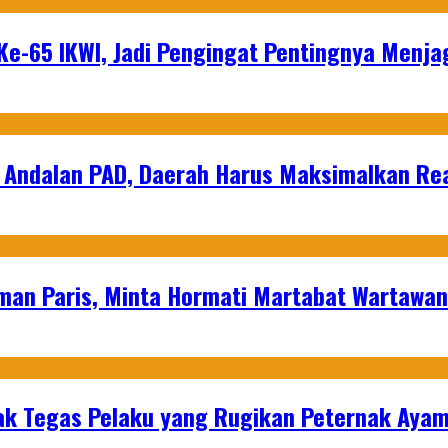
e-65 IKWI, Jadi Pengingat Pentingnya Menja
 Andalan PAD, Daerah Harus Maksimalkan Rea
man Paris, Minta Hormati Martabat Wartawa
k Tegas Pelaku yang Rugikan Peternak Ayam