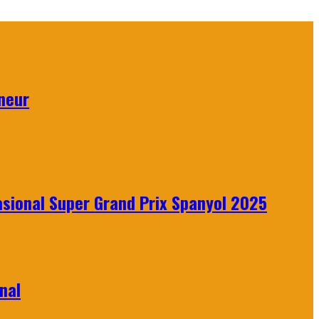
neur
sional Super Grand Prix Spanyol 2025
nal