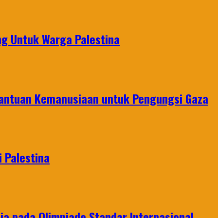
g Untuk Warga Palestina
Bantuan Kemanusiaan untuk Pengungsi Gaza
 Palestina
a pada Olimpiade Standar Internasional