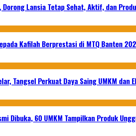
, Dorong Lansia Tetap Sehat, Aktif, dan Produ
epada Kafilah Berprestasi di MTQ Banten 20
lar, Tangsel Perkuat Daya Saing UMKM dan 
mi Dibuka, 60 UMKM Tampilkan Produk Unggu