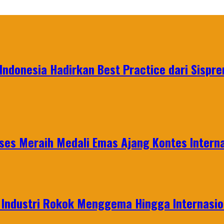
Indonesia Hadirkan Best Practice dari Sispre
es Meraih Medali Emas Ajang Kontes Interna
t Industri Rokok Menggema Hingga Internasio