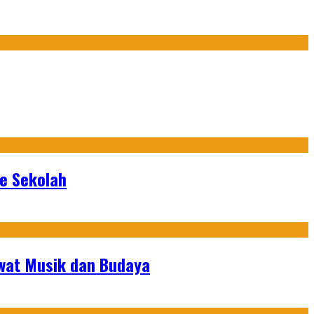
ke Sekolah
ewat Musik dan Budaya