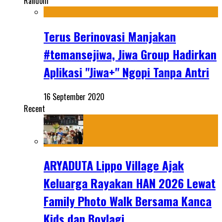
Random
Terus Berinovasi Manjakan
#temansejiwa, Jiwa Group Hadirkan
Aplikasi "Jiwa+" Ngopi Tanpa Antri
16 September 2020
Recent
ARYADUTA Lippo Village Ajak
Keluarga Rayakan HAN 2026 Lewat
Family Photo Walk Bersama Kanca
Kids dan Boylagi