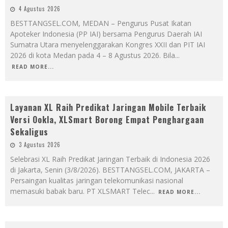
4 Agustus 2026
BESTTANGSEL.COM, MEDAN – Pengurus Pusat Ikatan
Apoteker Indonesia (PP IAI) bersama Pengurus Daerah IAI
Sumatra Utara menyelenggarakan Kongres XXII dan PIT IAI
2026 di kota Medan pada 4 – 8 Agustus 2026. Bila
...
READ MORE...
Layanan XL Raih Predikat Jaringan Mobile Terbaik
Versi Ookla, XLSmart Borong Empat Penghargaan
Sekaligus
3 Agustus 2026
Selebrasi XL Raih Predikat Jaringan Terbaik di Indonesia 2026
di Jakarta, Senin (3/8/2026). BESTTANGSEL.COM, JAKARTA –
Persaingan kualitas jaringan telekomunikasi nasional
memasuki babak baru. PT XLSMART Telec
...
READ MORE...