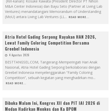
(Kiri-kanan): Kosuke Kawata (President Director PT Nihon
M&A Center Indonesia) dan Bayu Seto (Partner at Living Lab
Ventures) menandatangani Memorandum of Understanding
(MoU) antara Living Lab Ventures (LL
...
READ MORE...
Atria Hotel Gading Serpong Rayakan HAN 2026,
Lewat Family Coloring Competition Bersama
Greebel Indonesia
4 Agustus 2026
BESTTANGSEL.COM, Tangerang-Memperingati Hari Anak
Nasional, Atria Hotel Gading Serpong berkolaborasi dengan
Greebel Indonesia menyelenggarakan “Family Coloring
Competition”, sebuah kegiatan yang menghadirkan mo
...
READ MORE...
Dibuka Malam Ini, Kongres XII dan PIT IAI 2026 di
Medan Hadirkan Menkes dan Ka BPOM