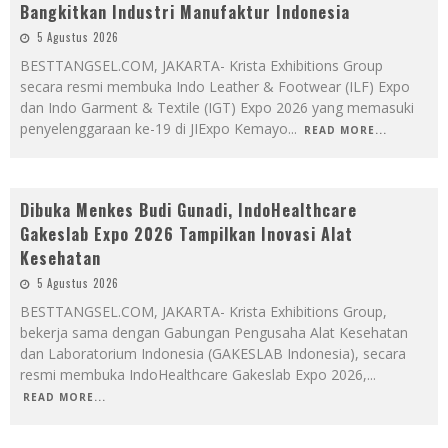
Bangkitkan Industri Manufaktur Indonesia
5 Agustus 2026
BESTTANGSEL.COM, JAKARTA- Krista Exhibitions Group
secara resmi membuka Indo Leather & Footwear (ILF) Expo
dan Indo Garment & Textile (IGT) Expo 2026 yang memasuki
penyelenggaraan ke-19 di JIExpo Kemayo
...
READ MORE...
Dibuka Menkes Budi Gunadi, IndoHealthcare
Gakeslab Expo 2026 Tampilkan Inovasi Alat
Kesehatan
5 Agustus 2026
BESTTANGSEL.COM, JAKARTA- Krista Exhibitions Group,
bekerja sama dengan Gabungan Pengusaha Alat Kesehatan
dan Laboratorium Indonesia (GAKESLAB Indonesia), secara
resmi membuka IndoHealthcare Gakeslab Expo 2026,
...
READ MORE...