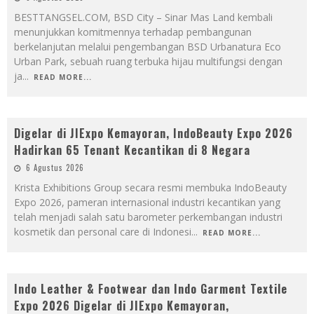
BESTTANGSEL.COM, BSD City – Sinar Mas Land kembali
menunjukkan komitmennya terhadap pembangunan
berkelanjutan melalui pengembangan BSD Urbanatura Eco
Urban Park, sebuah ruang terbuka hijau multifungsi dengan
ja
...
READ MORE...
Digelar di JIExpo Kemayoran, IndoBeauty Expo 2026
Hadirkan 65 Tenant Kecantikan di 8 Negara
6 Agustus 2026
Krista Exhibitions Group secara resmi membuka IndoBeauty
Expo 2026, pameran internasional industri kecantikan yang
telah menjadi salah satu barometer perkembangan industri
kosmetik dan personal care di Indonesi
...
READ MORE...
Indo Leather & Footwear dan Indo Garment Textile
Expo 2026 Digelar di JIExpo Kemayoran,