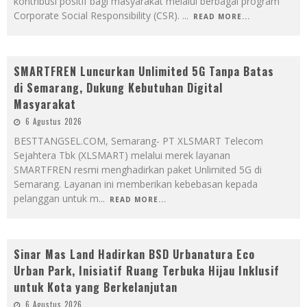
kontribusi positif bagi masyarakat melalui berbagai program
Corporate Social Responsibility (CSR).
...
READ MORE...
SMARTFREN Luncurkan Unlimited 5G Tanpa Batas
di Semarang, Dukung Kebutuhan Digital
Masyarakat
6 Agustus 2026
BESTTANGSEL.COM, Semarang- PT XLSMART Telecom
Sejahtera Tbk (XLSMART) melalui merek layanan
SMARTFREN resmi menghadirkan paket Unlimited 5G di
Semarang. Layanan ini memberikan kebebasan kepada
pelanggan untuk m
...
READ MORE...
Sinar Mas Land Hadirkan BSD Urbanatura Eco
Urban Park, Inisiatif Ruang Terbuka Hijau Inklusif
untuk Kota yang Berkelanjutan
6 Agustus 2026