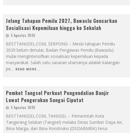
Jelang Tahapan Pemilu 2027, Bawaslu Gencarkan
Sosialisasi Kepemiluan hingga ke Sekolah
5 Agustus 2026
BESTTANGSEL.COM, SERPONG – Meski tahapan Pemilu
2029 belum dimulai, Badan Pengawas Pemilu (Bawaslu)
mulai mengintensifkan sosialisasi kepemiluan kepada
masyarakat. Salah satu sasaran utamanya adalah kalangan
pe
...
READ MORE...
Pemkot Tangsel Perkuat Pengendalian Banjir
Lewat Pengerukan Sungai Ciputat
5 Agustus 2026
BESTTANGSEL.COM, TANGSEL – Pemerintah Kota
Tangerang Selatan (Tangsel) melalui Dinas Sumber Daya Air,
Bina Marga, dan Bina Konstruksi (DSDABMBK) terus