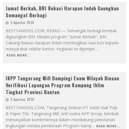
Jumat Berkah, BRI Bekasi Harapan Indah Gaungkan
Semangat Berbagi
5 Agustus 2026
BESTTANGSEL.COM, BEKASI — Semangat berbagi kembali
digaungkan BRI. Melalui program "Jumat Berkah", BRI
Cabang Bekasi Harapan Indah membagikan nasi box kepada
masyarakat sekitar kantor. Kegiatan ini dipimpin
...
READ MORE...
IKPP Tangerang Mill Dampingi Enam Wilayah Binaan
Verifikasi Lapangan Program Kampung Iklim
Tingkat Provinsi Banten
5 Agustus 2026
BESTTANGSEL.COM, Tangerang Selatan-PT Indah Kiat Pulp
& Paper Tbk. Tangerang Mill, unit usaha APP Group, kembali
menunjukkan komitmennya dalam mendukung pelestarian
lingkungan melalui pembinaan Program Kamp
...
READ MORE...