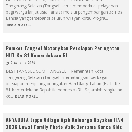
Tangerang Selatan (Tangsel) terus memperkuat pelayanan
bagi warga lanjut usia (lansia) melalui pengembangan 36 Pos
Lansia yang tersebar di seluruh wilayah kota. Progra
...
READ MORE...
Pemkot Tangsel Matangkan Persiapan Peringatan
HUT Ke-81 Kemerdekaan RI
7 Agustus 2026
BESTTANGSEL.COM, TANGSEL – Pemerintah Kota
Tangerang Selatan (Tangsel) mematangkan berbagai
persiapan menjelang peringatan Hari Ulang Tahun (HUT) Ke-
81 Kemerdekaan Republik Indonesia (RI). Sejumlah rangkaian
ke
...
READ MORE...
ARYADUTA Lippo Village Ajak Keluarga Rayakan HAN
2026 Lewat Family Photo Walk Bersama Kanca Kids