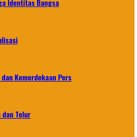
ga Identitas Bangsa
lisasi
n dan Kemerdekaan Pers
 dan Telur