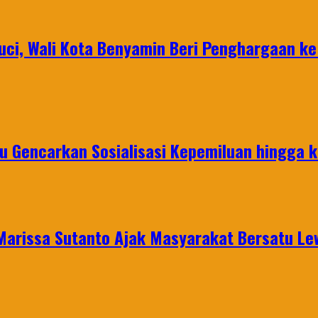
uci, Wali Kota Benyamin Beri Penghargaan k
u Gencarkan Sosialisasi Kepemiluan hingga 
 Marissa Sutanto Ajak Masyarakat Bersatu L