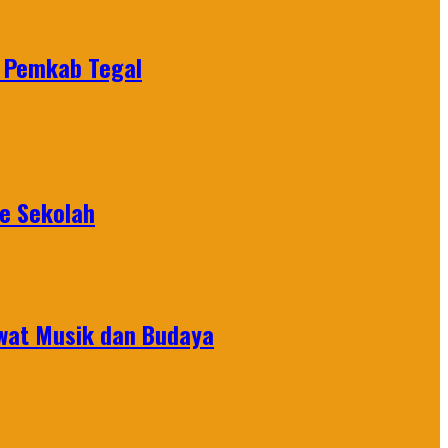
e Pemkab Tegal
ke Sekolah
ewat Musik dan Budaya