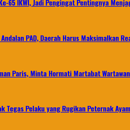
e-65 IKWI, Jadi Pengingat Pentingnya Menja
 Andalan PAD, Daerah Harus Maksimalkan Rea
man Paris, Minta Hormati Martabat Wartawa
k Tegas Pelaku yang Rugikan Peternak Ayam