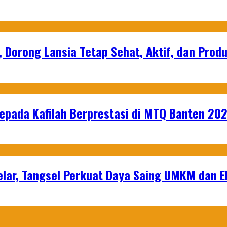
, Dorong Lansia Tetap Sehat, Aktif, dan Produ
epada Kafilah Berprestasi di MTQ Banten 20
lar, Tangsel Perkuat Daya Saing UMKM dan 