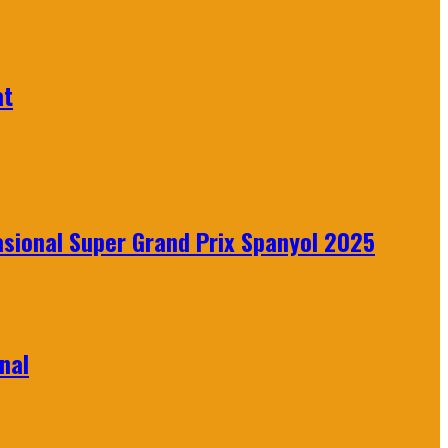
at
sional Super Grand Prix Spanyol 2025
nal