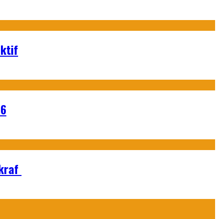
ktif
26
Ekraf