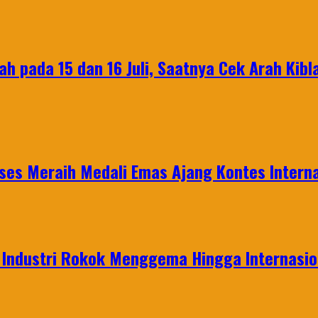
ah pada 15 dan 16 Juli, Saatnya Cek Arah Kibl
es Meraih Medali Emas Ajang Kontes Interna
t Industri Rokok Menggema Hingga Internasio