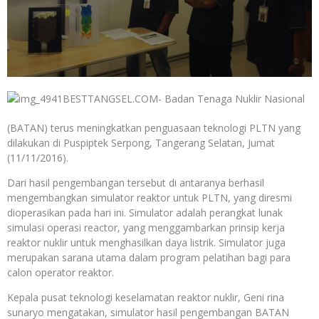
BESTTANGSEL.COM- Badan Tenaga Nuklir Nasional
(BATAN) terus meningkatkan penguasaan teknologi PLTN yang
dilakukan di Puspiptek Serpong, Tangerang Selatan, Jumat
(11/11/2016).
Dari hasil pengembangan tersebut di antaranya berhasil
mengembangkan simulator reaktor untuk PLTN, yang diresmi
dioperasikan pada hari ini. Simulator adalah perangkat lunak
simulasi operasi reactor, yang menggambarkan prinsip kerja
reaktor nuklir untuk menghasilkan daya listrik. Simulator juga
merupakan sarana utama dalam program pelatihan bagi para
calon operator reaktor.
Kepala pusat teknologi keselamatan reaktor nuklir, Geni rina
sunaryo mengatakan, simulator hasil pengembangan BATAN