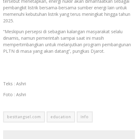
tersebut menetapkan, energi nuklir akan dimanfaatkan sebagai
pembangkit listrik bersama-bersama sumber energi lain untuk
memenuhi kebutuhan listrik yang terus meningkat hingga tahun
2025.
“Meskipun persepsi di sebagian kalangan masyarakat selalu
dinamis, namun pemerintah sampai saat ini masih
mempertimbangkan untuk melanjutkan program pembangunan
PLTN di masa yang akan datang”, pungkas Djarot.
Teks : Ashri
Foto : Ashri
besttangsel.com
education
Info