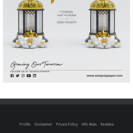
Profile
Disclaimer
Privasi Policy
Info Iklan
Redaksi