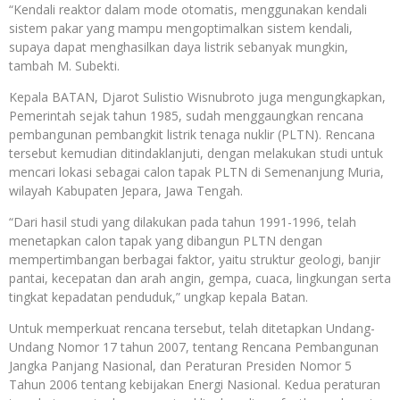
“Kendali reaktor dalam mode otomatis, menggunakan kendali
sistem pakar yang mampu mengoptimalkan sistem kendali,
supaya dapat menghasilkan daya listrik sebanyak mungkin,
tambah M. Subekti.
Kepala BATAN, Djarot Sulistio Wisnubroto juga mengungkapkan,
Pemerintah sejak tahun 1985, sudah menggaungkan rencana
pembangunan pembangkit listrik tenaga nuklir (PLTN). Rencana
tersebut kemudian ditindaklanjuti, dengan melakukan studi untuk
mencari lokasi sebagai calon tapak PLTN di Semenanjung Muria,
wilayah Kabupaten Jepara, Jawa Tengah.
“Dari hasil studi yang dilakukan pada tahun 1991-1996, telah
menetapkan calon tapak yang dibangun PLTN dengan
mempertimbangan berbagai faktor, yaitu struktur geologi, banjir
pantai, kecepatan dan arah angin, gempa, cuaca, lingkungan serta
tingkat kepadatan penduduk,” ungkap kepala Batan.
Untuk memperkuat rencana tersebut, telah ditetapkan Undang-
Undang Nomor 17 tahun 2007, tentang Rencana Pembangunan
Jangka Panjang Nasional, dan Peraturan Presiden Nomor 5
Tahun 2006 tentang kebijakan Energi Nasional. Kedua peraturan