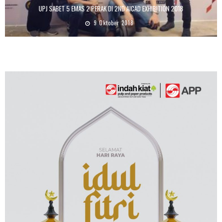
UPJ SABET 5 EMAS 2 PERAK DI 2ND AICAD EXHIBITION 2018
9 Oktober 2018