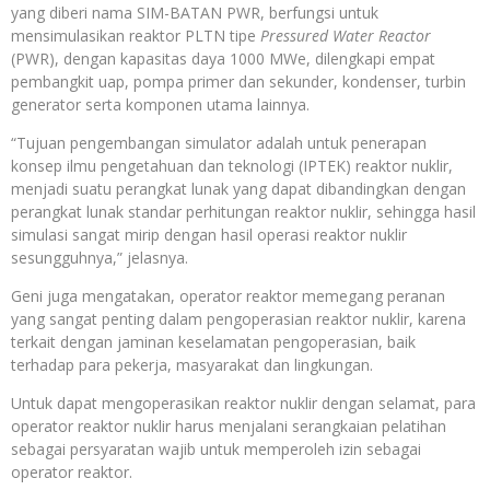
yang diberi nama SIM-BATAN PWR, berfungsi untuk
mensimulasikan reaktor PLTN tipe
Pressured Water Reactor
(PWR), dengan kapasitas daya 1000 MWe, dilengkapi empat
pembangkit uap, pompa primer dan sekunder, kondenser, turbin
generator serta komponen utama lainnya.
“Tujuan pengembangan simulator adalah untuk penerapan
konsep ilmu pengetahuan dan teknologi (IPTEK) reaktor nuklir,
menjadi suatu perangkat lunak yang dapat dibandingkan dengan
perangkat lunak standar perhitungan reaktor nuklir, sehingga hasil
simulasi sangat mirip dengan hasil operasi reaktor nuklir
sesungguhnya,” jelasnya.
Geni juga mengatakan, operator reaktor memegang peranan
yang sangat penting dalam pengoperasian reaktor nuklir, karena
terkait dengan jaminan keselamatan pengoperasian, baik
terhadap para pekerja, masyarakat dan lingkungan.
Untuk dapat mengoperasikan reaktor nuklir dengan selamat, para
operator reaktor nuklir harus menjalani serangkaian pelatihan
sebagai persyaratan wajib untuk memperoleh izin sebagai
operator reaktor.