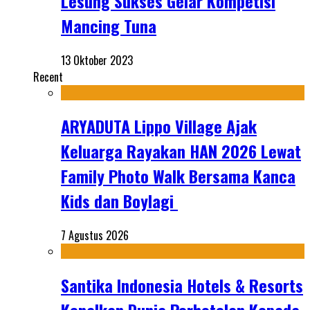
Lesung Sukses Gelar Kompetisi
Mancing Tuna
13 Oktober 2023
Recent
ARYADUTA Lippo Village Ajak
Keluarga Rayakan HAN 2026 Lewat
Family Photo Walk Bersama Kanca
Kids dan Boylagi
7 Agustus 2026
Santika Indonesia Hotels & Resorts