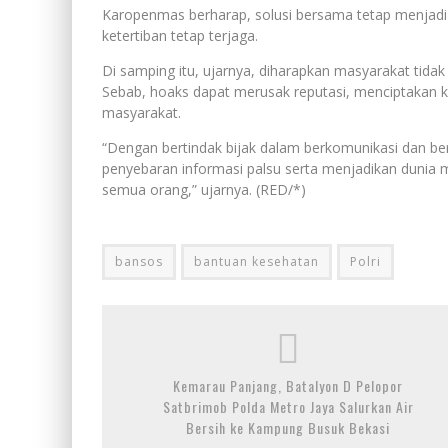
Karopenmas berharap, solusi bersama tetap menjad
ketertiban tetap terjaga.
Di samping itu, ujarnya, diharapkan masyarakat tida
Sebab, hoaks dapat merusak reputasi, menciptakan
masyarakat.
“Dengan bertindak bijak dalam berkomunikasi dan be
penyebaran informasi palsu serta menjadikan dunia 
semua orang,” ujarnya. (RED/*)
bansos
bantuan kesehatan
Polri
Kemarau Panjang, Batalyon D Pelopor
Satbrimob Polda Metro Jaya Salurkan Air
Bersih ke Kampung Busuk Bekasi