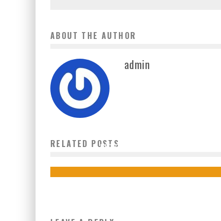
ABOUT THE AUTHOR
admin
MASYARAKAT APRESIASI BAKTI SOSIAL POLRI SAMBUT
RELATED POSTS
HUT BHAYANGKARA KE-77
19 Juni 2023