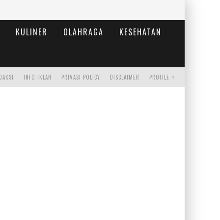
KULINER
OLAHRAGA
KESEHATAN
DAKSI
INFO IKLAN
PRIVASI POLICY
DISCLAIMER
PROFILE