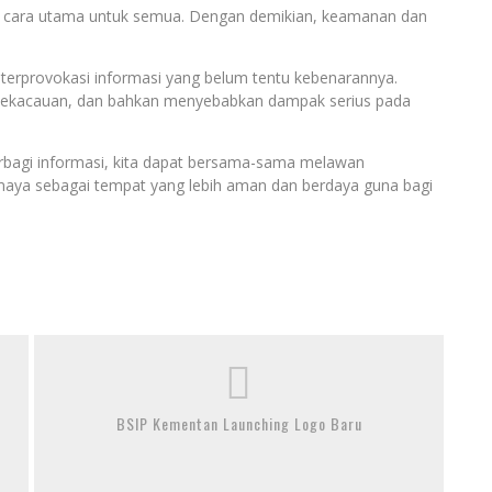
i cara utama untuk semua. Dengan demikian, keamanan dan
k terprovokasi informasi yang belum tentu kebenarannya.
 kekacauan, dan bahkan menyebabkan dampak serius pada
rbagi informasi, kita dapat bersama-sama melawan
maya sebagai tempat yang lebih aman dan berdaya guna bagi
BSIP Kementan Launching Logo Baru