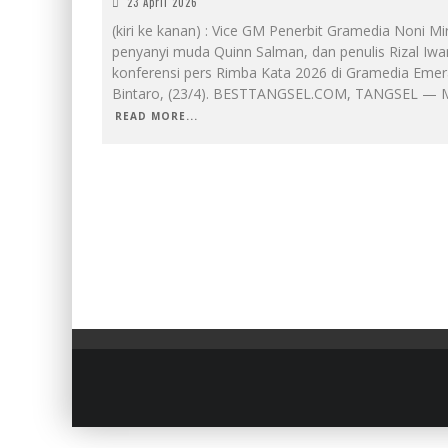
23 April 2026
(kiri ke kanan) : Vice GM Penerbit Gramedia Noni Mi
penyanyi muda Quinn Salman, dan penulis Rizal Iwa
konferensi pers Rimba Kata 2026 di Gramedia Emer
Bintaro, (23/4). BESTTANGSEL.COM, TANGSEL — 
READ MORE...