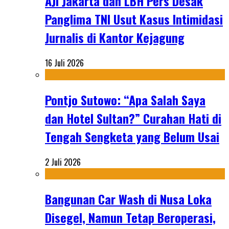
AJI Jakarta dan LBH Pers Desak
Panglima TNI Usut Kasus Intimidasi
Jurnalis di Kantor Kejagung
16 Juli 2026
Pontjo Sutowo: “Apa Salah Saya
dan Hotel Sultan?” Curahan Hati di
Tengah Sengketa yang Belum Usai
2 Juli 2026
Bangunan Car Wash di Nusa Loka
Disegel, Namun Tetap Beroperasi,