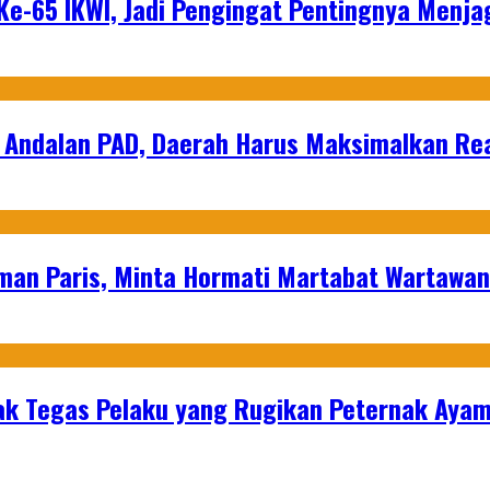
e-65 IKWI, Jadi Pengingat Pentingnya Menja
 Andalan PAD, Daerah Harus Maksimalkan Rea
man Paris, Minta Hormati Martabat Wartawa
k Tegas Pelaku yang Rugikan Peternak Ayam