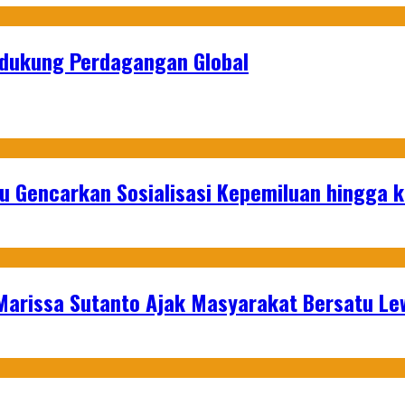
ndukung Perdagangan Global
u Gencarkan Sosialisasi Kepemiluan hingga 
 Marissa Sutanto Ajak Masyarakat Bersatu L