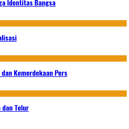
ga Identitas Bangsa
lisasi
n dan Kemerdekaan Pers
 dan Telur