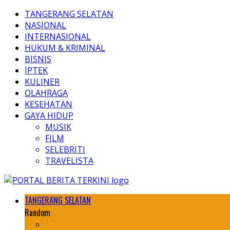
TANGERANG SELATAN
NASIONAL
INTERNASIONAL
HUKUM & KRIMINAL
BISNIS
IPTEK
KULINER
OLAHRAGA
KESEHATAN
GAYA HIDUP
MUSIK
FILM
SELEBRITI
TRAVELISTA
TANGERANG SELATAN
Random