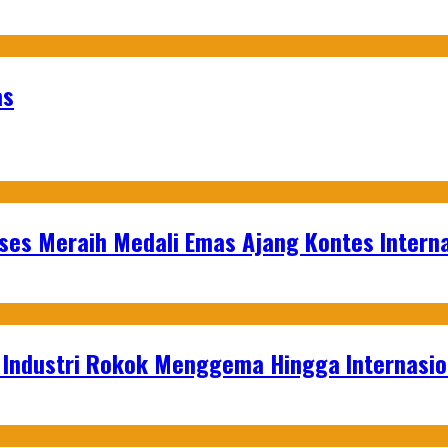
as
es Meraih Medali Emas Ajang Kontes Interna
t Industri Rokok Menggema Hingga Internasio