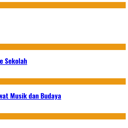
ke Sekolah
ewat Musik dan Budaya