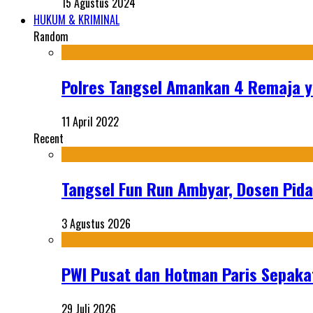
15 Agustus 2024
HUKUM & KRIMINAL
Random
Polres Tangsel Amankan 4 Remaja 
11 April 2022
Recent
Tangsel Fun Run Ambyar, Dosen Pida
3 Agustus 2026
PWI Pusat dan Hotman Paris Sepakat
29 Juli 2026