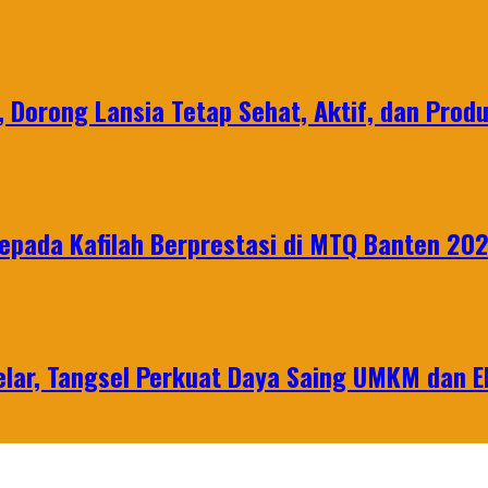
, Dorong Lansia Tetap Sehat, Aktif, dan Produ
epada Kafilah Berprestasi di MTQ Banten 20
lar, Tangsel Perkuat Daya Saing UMKM dan 