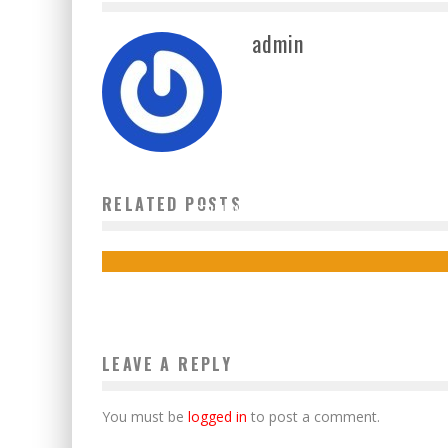
admin
DI HARI GURU, ISTIYA SIT AULIYA BERIKAN KADO
RELATED POSTS
ISTIMEWA UNTUK PARA GURU
26 November 2020
LEAVE A REPLY
You must be
logged in
to post a comment.