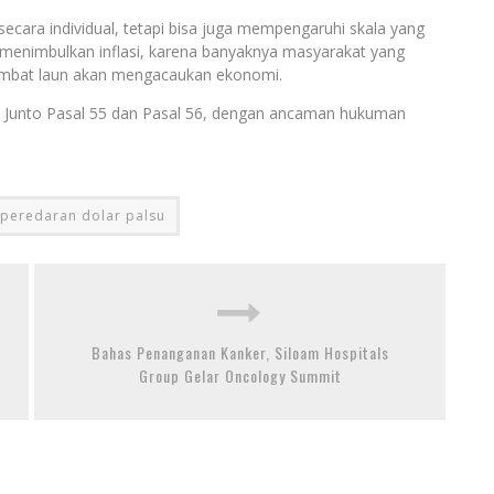
cara individual, tetapi bisa juga mempengaruhi skala yang
 menimbulkan inflasi, karena banyaknya masyarakat yang
lambat laun akan mengacaukan ekonomi.
l Junto Pasal 55 dan Pasal 56, dengan ancaman hukuman
peredaran dolar palsu
Bahas Penanganan Kanker, Siloam Hospitals
Group Gelar Oncology Summit