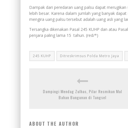
Dampak dari peredaran uang palsu dapat merugikan se
lebih besar. Karena dalam jumlah yang banyak dapat
mengira uang palsu tersebut adalah uang asli yang 
Tersangka dikenakan Pasal 245 KUHP dan atau Pasa
penjara paling lama 15 tahun. (red/*)
245 KUHP
Ditreskrimsus Polda Metro Jaya
Dampingi Mendag Zulhas, Pilar Resmikan Mal
Bahan Bangunan di Tangsel
ABOUT THE AUTHOR