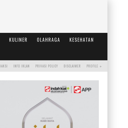
KULINER
OLAHRAGA
KESEHATAN
DAKSI
INFO IKLAN
PRIVASI POLICY
DISCLAIMER
PROFILE