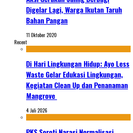
Digelar Lagi, Warga Ikutan Taruh
Bahan Pangan
11 Oktober 2020
Recent
Di Hari Lingkungan Hidup: Ayo Less
Waste Gelar Edukasi Lingkungan,
Kegiatan Clean Up dan Penanaman
Mangrove
4 Juli 2026
PKS Soroti Narasi Normalisasi