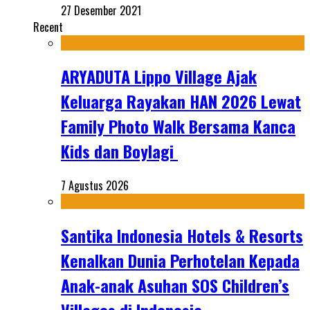
27 Desember 2021
Recent
ARYADUTA Lippo Village Ajak
Keluarga Rayakan HAN 2026 Lewat
Family Photo Walk Bersama Kanca
Kids dan Boylagi
7 Agustus 2026
Santika Indonesia Hotels & Resorts
Kenalkan Dunia Perhotelan Kepada
Anak-anak Asuhan SOS Children’s