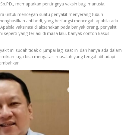
o Sp.PD., memaparkan pentingnya vaksin bagi manusia.
cara untuk mencegah suatu penyakit menyerang tubuh
enghasilkan antibodi, yang berfungsi mencegah apabila ada
 Apabila vaksinasi dilaksanakan pada banyak orang, penyakit
i seperti yang terjadi di masa lalu, banyak contoh kasus
yakit ini sudah tidak dijumpai lagi saat ini dan hanya ada dalam
 demikian juga bisa mengatasi masalah yang tengah dihadapi
enambahkan.