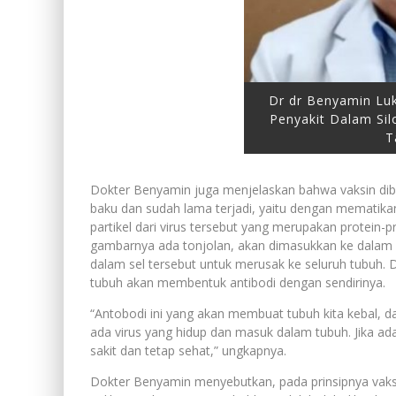
Dr dr Benyamin Luki
Penyakit Dalam Sil
T
Dokter Benyamin juga menjelaskan bahwa vaksin dib
baku dan sudah lama terjadi, yaitu dengan mematikan v
partikel dari virus tersebut yang merupakan protein-p
gambarnya ada tonjolan, akan dimasukkan ke dalam
dalam sel tersebut untuk merusak ke seluruh tubuh. 
tubuh akan membentuk antibodi dengan sendirinya.
“Antobodi ini yang akan membuat tubuh kita kebal, d
ada virus yang hidup dan masuk dalam tubuh. Jika ada 
sakit dan tetap sehat,” ungkapnya.
Dokter Benyamin menyebutkan, pada prinsipnya vaksi