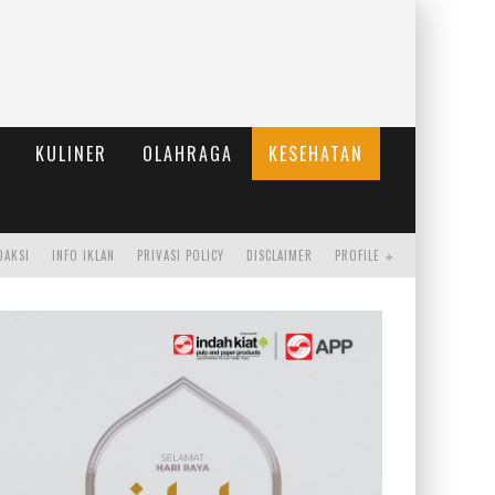
KULINER
OLAHRAGA
KESEHATAN
DAKSI
INFO IKLAN
PRIVASI POLICY
DISCLAIMER
PROFILE