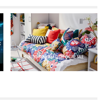
C
DUKUNG PSBB, IKEA GELAR ONLINE SALE
28 Mei 2020