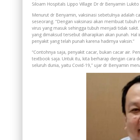
Siloam Hospitals Lippo Village Dr dr Benyamin Lukit
Menurut dr Benyamin, vaksinasi sebetulnya adalah 
seseorang. “Dengan vaksinasi akan membuat tubuh m
virus yang masuk sehingga tubuh menjadi tidak sakit.
yang dimaksud tersebut diharapkan akan punah. Hal in
penyakit yang telah punah karena hadirnya vaksin.”
“Contohnya saja, penyakit cacar, bukan cacar air. Pen
textbook saja. Untuk itu, kita berharap dengan cara
seluruh dunia, yaitu Covid-19,” ujar dr Benyamin m