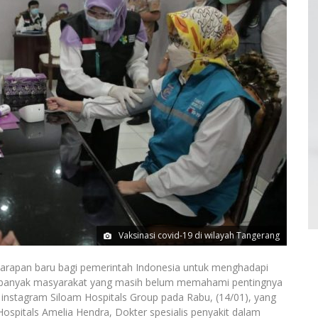
Vaksinasi covid-19 di wilayah Tangerang
apan baru bagi pemerintah Indonesia untuk menghadapi
ih banyak masyarakat yang masih belum memahami pentingnya
ve instagram Siloam Hospitals Group pada Rabu, (14/01), yang
ospitals Amelia Hendra, Dokter spesialis penyakit dalam