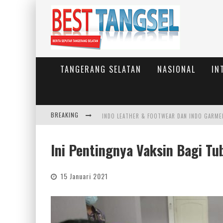
TANGERANG SELATAN
NASIONAL
IN
BREAKING
Ini Pentingnya Vaksin Bagi T
JUMAT BERKAH, BRI BEKASI HARAPAN INDAH
15 Januari 2021