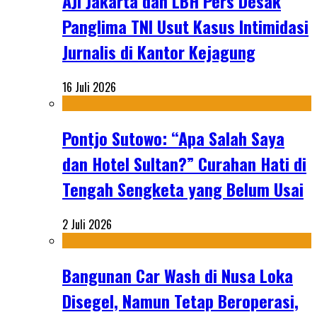
AJI Jakarta dan LBH Pers Desak
Panglima TNI Usut Kasus Intimidasi
Jurnalis di Kantor Kejagung
16 Juli 2026
Pontjo Sutowo: “Apa Salah Saya
dan Hotel Sultan?” Curahan Hati di
Tengah Sengketa yang Belum Usai
2 Juli 2026
Bangunan Car Wash di Nusa Loka
Disegel, Namun Tetap Beroperasi,