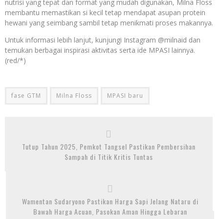
nutrisi yang tepat dan format yang mudah digunakan, Milna Floss
membantu memastikan si kecil tetap mendapat asupan protein
hewani yang seimbang sambil tetap menikmati proses makannya.
Untuk informasi lebih lanjut, kunjungi Instagram @milnaid dan
temukan berbagai inspirasi aktivitas serta ide MPASI lainnya.
(red/*)
fase GTM
Milna Floss
MPASI baru
Tutup Tahun 2025, Pemkot Tangsel Pastikan Pembersihan
Sampah di Titik Kritis Tuntas
Wamentan Sudaryono Pastikan Harga Sapi Jelang Nataru di
Bawah Harga Acuan, Pasokan Aman Hingga Lebaran