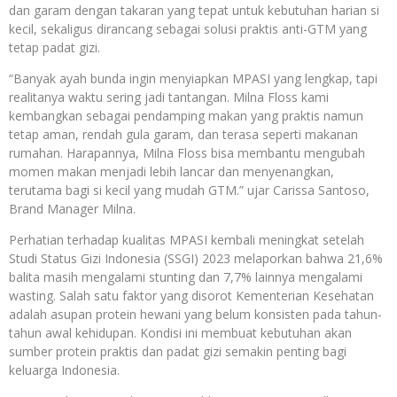
dan garam dengan takaran yang tepat untuk kebutuhan harian si
kecil, sekaligus dirancang sebagai solusi praktis anti-GTM yang
tetap padat gizi.
“Banyak ayah bunda ingin menyiapkan MPASI yang lengkap, tapi
realitanya waktu sering jadi tantangan. Milna Floss kami
kembangkan sebagai pendamping makan yang praktis namun
tetap aman, rendah gula garam, dan terasa seperti makanan
rumahan. Harapannya, Milna Floss bisa membantu mengubah
momen makan menjadi lebih lancar dan menyenangkan,
terutama bagi si kecil yang mudah GTM.” ujar Carissa Santoso,
Brand Manager Milna.
Perhatian terhadap kualitas MPASI kembali meningkat setelah
Studi Status Gizi Indonesia (SSGI) 2023 melaporkan bahwa 21,6%
balita masih mengalami stunting dan 7,7% lainnya mengalami
wasting. Salah satu faktor yang disorot Kementerian Kesehatan
adalah asupan protein hewani yang belum konsisten pada tahun-
tahun awal kehidupan. Kondisi ini membuat kebutuhan akan
sumber protein praktis dan padat gizi semakin penting bagi
keluarga Indonesia.