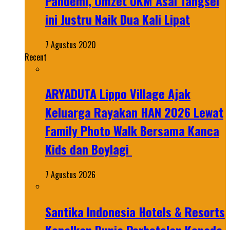
Pandemi, Omzet UKM Asal Tangsel
ini Justru Naik Dua Kali Lipat
7 Agustus 2020
Recent
ARYADUTA Lippo Village Ajak
Keluarga Rayakan HAN 2026 Lewat
Family Photo Walk Bersama Kanca
Kids dan Boylagi
7 Agustus 2026
Santika Indonesia Hotels & Resorts