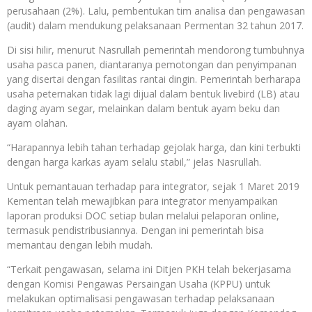
perusahaan (2%). Lalu, pembentukan tim analisa dan pengawasan
(audit) dalam mendukung pelaksanaan Permentan 32 tahun 2017.
Di sisi hilir, menurut Nasrullah pemerintah mendorong tumbuhnya
usaha pasca panen, diantaranya pemotongan dan penyimpanan
yang disertai dengan fasilitas rantai dingin. Pemerintah berharapa
usaha peternakan tidak lagi dijual dalam bentuk livebird (LB) atau
daging ayam segar, melainkan dalam bentuk ayam beku dan
ayam olahan.
“Harapannya lebih tahan terhadap gejolak harga, dan kini terbukti
dengan harga karkas ayam selalu stabil,” jelas Nasrullah.
Untuk pemantauan terhadap para integrator, sejak 1 Maret 2019
Kementan telah mewajibkan para integrator menyampaikan
laporan produksi DOC setiap bulan melalui pelaporan online,
termasuk pendistribusiannya. Dengan ini pemerintah bisa
memantau dengan lebih mudah.
“Terkait pengawasan, selama ini Ditjen PKH telah bekerjasama
dengan Komisi Pengawas Persaingan Usaha (KPPU) untuk
melakukan optimalisasi pengawasan terhadap pelaksanaan