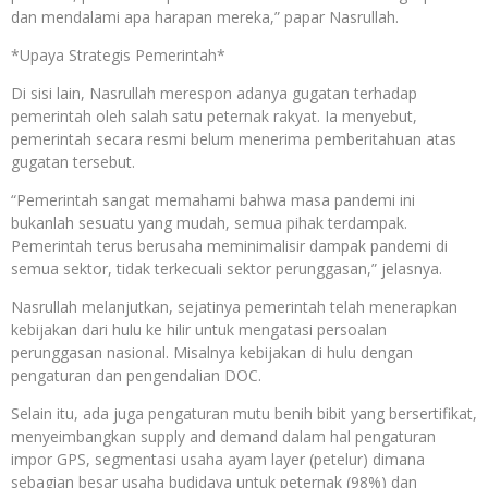
dan mendalami apa harapan mereka,” papar Nasrullah.
*Upaya Strategis Pemerintah*
Di sisi lain, Nasrullah merespon adanya gugatan terhadap
pemerintah oleh salah satu peternak rakyat. Ia menyebut,
pemerintah secara resmi belum menerima pemberitahuan atas
gugatan tersebut.
“Pemerintah sangat memahami bahwa masa pandemi ini
bukanlah sesuatu yang mudah, semua pihak terdampak.
Pemerintah terus berusaha meminimalisir dampak pandemi di
semua sektor, tidak terkecuali sektor perunggasan,” jelasnya.
Nasrullah melanjutkan, sejatinya pemerintah telah menerapkan
kebijakan dari hulu ke hilir untuk mengatasi persoalan
perunggasan nasional. Misalnya kebijakan di hulu dengan
pengaturan dan pengendalian DOC.
Selain itu, ada juga pengaturan mutu benih bibit yang bersertifikat,
menyeimbangkan supply and demand dalam hal pengaturan
impor GPS, segmentasi usaha ayam layer (petelur) dimana
sebagian besar usaha budidaya untuk peternak (98%) dan