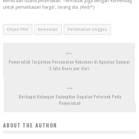
kemitraan usaha peternakan. Termasuk juga dengan Kemendag
untuk pemantauan harga”, terang dia. (Red/*)
Ditjen PKH
kementan
Pertenakan Unggas
Pemerintah Targetkan Percepatan Vaksinasi di Agustus Sampai
2 Juta Dosis per Hari
Berbagai Kalangan Sayangkan Gugatan Peternak Pada
Pemerintah
ABOUT THE AUTHOR