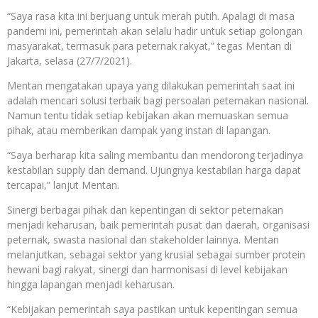
“Saya rasa kita ini berjuang untuk merah putih. Apalagi di masa
pandemi ini, pemerintah akan selalu hadir untuk setiap golongan
masyarakat, termasuk para peternak rakyat,” tegas Mentan di
Jakarta, selasa (27/7/2021).
Mentan mengatakan upaya yang dilakukan pemerintah saat ini
adalah mencari solusi terbaik bagi persoalan peternakan nasional.
Namun tentu tidak setiap kebijakan akan memuaskan semua
pihak, atau memberikan dampak yang instan di lapangan.
“Saya berharap kita saling membantu dan mendorong terjadinya
kestabilan supply dan demand. Ujungnya kestabilan harga dapat
tercapai,” lanjut Mentan.
Sinergi berbagai pihak dan kepentingan di sektor peternakan
menjadi keharusan, baik pemerintah pusat dan daerah, organisasi
peternak, swasta nasional dan stakeholder lainnya. Mentan
melanjutkan, sebagai sektor yang krusial sebagai sumber protein
hewani bagi rakyat, sinergi dan harmonisasi di level kebijakan
hingga lapangan menjadi keharusan.
“Kebijakan pemerintah saya pastikan untuk kepentingan semua