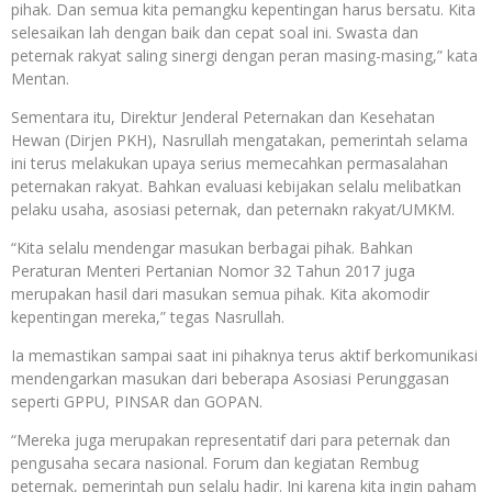
pihak. Dan semua kita pemangku kepentingan harus bersatu. Kita
selesaikan lah dengan baik dan cepat soal ini. Swasta dan
peternak rakyat saling sinergi dengan peran masing-masing,” kata
Mentan.
Sementara itu, Direktur Jenderal Peternakan dan Kesehatan
Hewan (Dirjen PKH), Nasrullah mengatakan, pemerintah selama
ini terus melakukan upaya serius memecahkan permasalahan
peternakan rakyat. Bahkan evaluasi kebijakan selalu melibatkan
pelaku usaha, asosiasi peternak, dan peternakn rakyat/UMKM.
“Kita selalu mendengar masukan berbagai pihak. Bahkan
Peraturan Menteri Pertanian Nomor 32 Tahun 2017 juga
merupakan hasil dari masukan semua pihak. Kita akomodir
kepentingan mereka,” tegas Nasrullah.
Ia memastikan sampai saat ini pihaknya terus aktif berkomunikasi
mendengarkan masukan dari beberapa Asosiasi Perunggasan
seperti GPPU, PINSAR dan GOPAN.
“Mereka juga merupakan representatif dari para peternak dan
pengusaha secara nasional. Forum dan kegiatan Rembug
peternak, pemerintah pun selalu hadir. Ini karena kita ingin paham