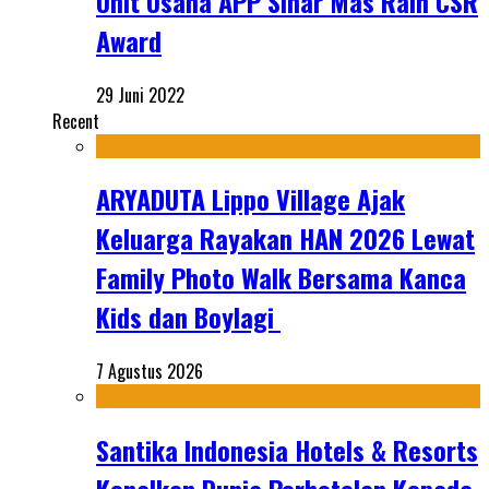
Unit Usaha APP Sinar Mas Raih CSR
Award
29 Juni 2022
Recent
ARYADUTA Lippo Village Ajak
Keluarga Rayakan HAN 2026 Lewat
Family Photo Walk Bersama Kanca
Kids dan Boylagi
7 Agustus 2026
Santika Indonesia Hotels & Resorts