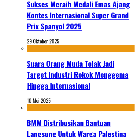
Sukses Meraih Medali Emas Ajang
Kontes Internasional Super Grand
Prix Spanyol 2025
29 Oktober 2025
Suara Orang Muda Tolak Jadi
Target Industri Rokok Menggema
Hingga Internasional
10 Mei 2025
BMM Distribusikan Bantuan
Langsung Untuk Warga Palestina