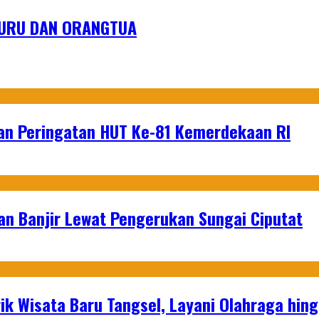
URU DAN ORANGTUA
an Peringatan HUT Ke-81 Kemerdekaan RI
an Banjir Lewat Pengerukan Sungai Ciputat
ik Wisata Baru Tangsel, Layani Olahraga hin