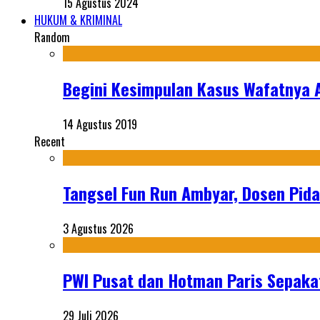
15 Agustus 2024
HUKUM & KRIMINAL
Random
Begini Kesimpulan Kasus Wafatnya A
14 Agustus 2019
Recent
Tangsel Fun Run Ambyar, Dosen Pida
3 Agustus 2026
PWI Pusat dan Hotman Paris Sepakat
29 Juli 2026