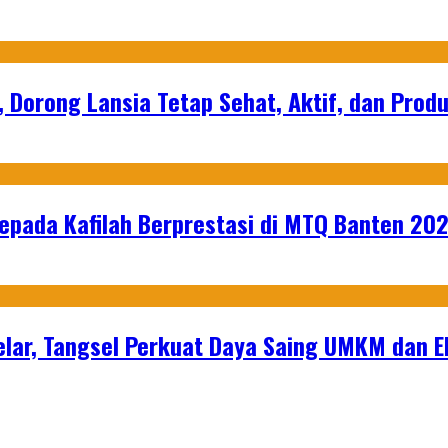
, Dorong Lansia Tetap Sehat, Aktif, dan Produ
epada Kafilah Berprestasi di MTQ Banten 20
lar, Tangsel Perkuat Daya Saing UMKM dan 