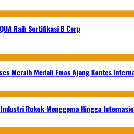
UA Raih Sertifikasi B Corp
es Meraih Medali Emas Ajang Kontes Interna
t Industri Rokok Menggema Hingga Internasio