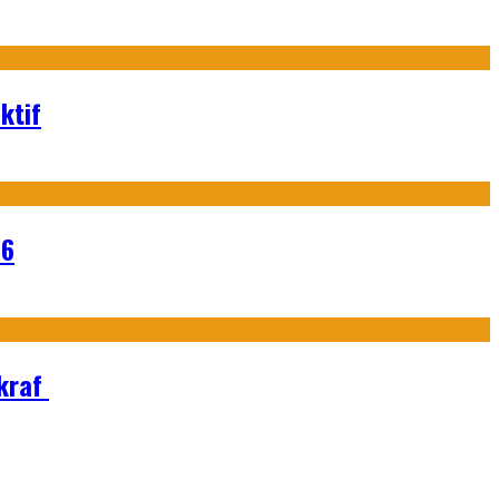
ktif
26
Ekraf