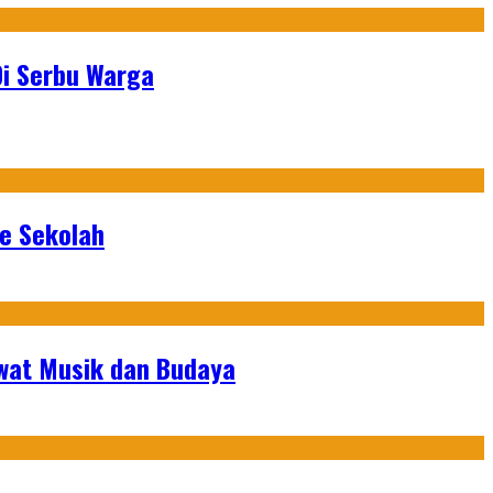
Di Serbu Warga
ke Sekolah
ewat Musik dan Budaya