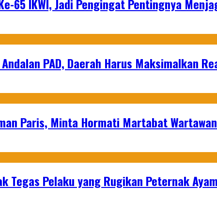
e-65 IKWI, Jadi Pengingat Pentingnya Menja
 Andalan PAD, Daerah Harus Maksimalkan Rea
man Paris, Minta Hormati Martabat Wartawa
k Tegas Pelaku yang Rugikan Peternak Ayam