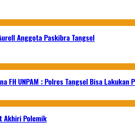
urell Anggota Paskibra Tangsel
na FH UNPAM : Polres Tangsel Bisa Lakukan P
 Akhiri Polemik