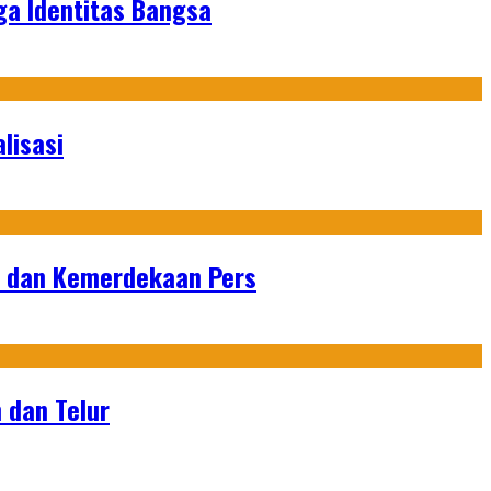
ga Identitas Bangsa
lisasi
n dan Kemerdekaan Pers
 dan Telur