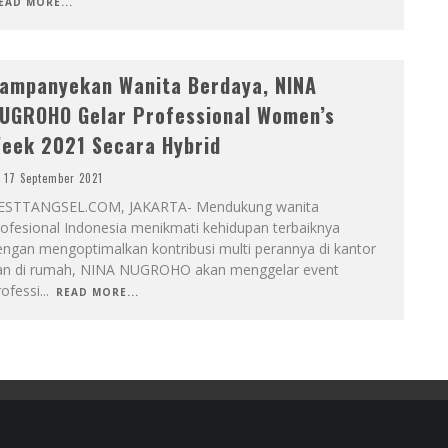
EAD MORE...
ampanyekan Wanita Berdaya, NINA
UGROHO Gelar Professional Women’s
eek 2021 Secara Hybrid
17 September 2021
ESTTANGSEL.COM, JAKARTA- Mendukung wanita
rofesional Indonesia menikmati kehidupan terbaiknya
engan mengoptimalkan kontribusi multi perannya di kantor
an di rumah, NINA NUGROHO akan menggelar event
ofessi
...
READ MORE...