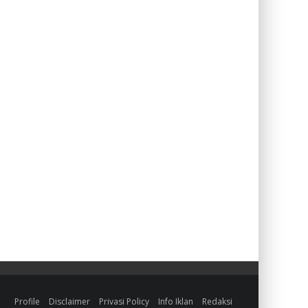
Profile
Disclaimer
Privasi Policy
Info Iklan
Redaksi