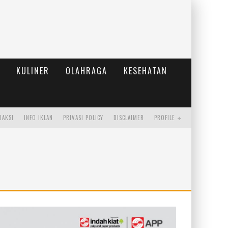
KULINER
OLAHRAGA
KESEHATAN
DAKSI
INFO IKLAN
PRIVASI POLICY
DISCLAIMER
PROFILE