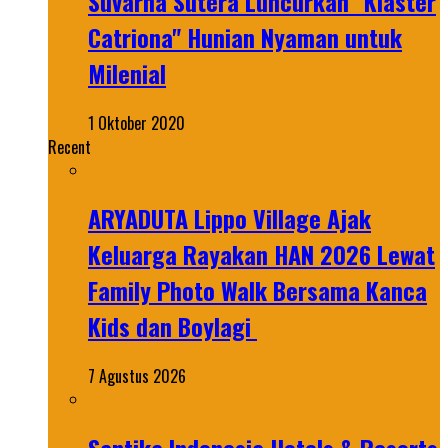
Suvarna Sutera Luncurkan "Klaster
Catriona" Hunian Nyaman untuk
Milenial
1 Oktober 2020
Recent
ARYADUTA Lippo Village Ajak
Keluarga Rayakan HAN 2026 Lewat
Family Photo Walk Bersama Kanca
Kids dan Boylagi
7 Agustus 2026