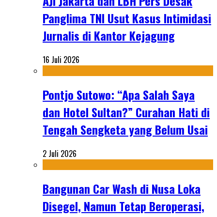
AJI Jakarta dan LBH Pers Desak
Panglima TNI Usut Kasus Intimidasi
Jurnalis di Kantor Kejagung
16 Juli 2026
Pontjo Sutowo: “Apa Salah Saya
dan Hotel Sultan?” Curahan Hati di
Tengah Sengketa yang Belum Usai
2 Juli 2026
Bangunan Car Wash di Nusa Loka
Disegel, Namun Tetap Beroperasi,