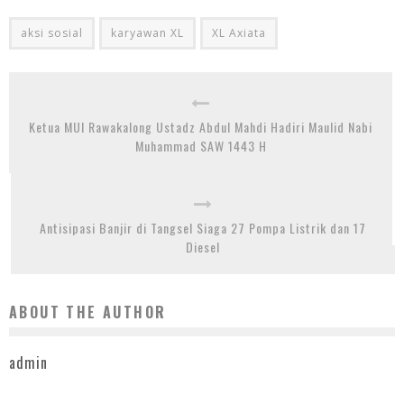
aksi sosial
karyawan XL
XL Axiata
Ketua MUI Rawakalong Ustadz Abdul Mahdi Hadiri Maulid Nabi
Muhammad SAW 1443 H
Antisipasi Banjir di Tangsel Siaga 27 Pompa Listrik dan 17
Diesel
ABOUT THE AUTHOR
admin