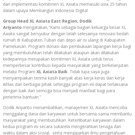
dari implementasi komitmen XL Axiata memasuki usia 25 tahun
dalam upaya Membangun Indonesia Digital
Group Head XL Axiata East Region, Dodik
Ariyanto
mengatakan,”Kami sebagai bagian keluarga besar XL
Axiata sangat bersyukur dengan telah selesainya renovasi bedah
rumah di Kabupaten Tuban dan depo air isi ulang di Kabupaten
Pamekasan. Program donasi dan pembukaan lapangan kerja bagi
yang membutuhkan telah dilakukan ataupun akan dilakukan
kedepannya merupakan komitmen XL Axiata untuk terus
memperbesar kontribusi kepada masyarakat yang berkelanjutan
melalui Program
XL Axiata Baik
. Tidak lupa saya juga
menyampaikan terima kasih banyak atas kerja keras dan kerja
ikhlas dari berbagai pihak sehingga program ini dapat terlaksana
dengan baik dan semoga bisa menjadi manfaat bagi para
penerima bantuan.”
Dodik Ariyanto menambahkan, manajemen XL Axiata mencoba
menggalang dana dari karyawan untuk bersama-sama membantu
masyarakat yang membutuhkan. Keterlibatan karyawan dalam
kedua program ini secara sukarela mengerahkan tenaga dan
waktu dalam aksi sosial. serta mengajarkan ilmu pengetahuan