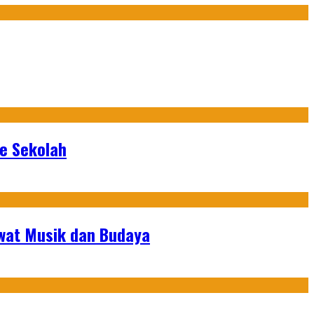
ke Sekolah
ewat Musik dan Budaya