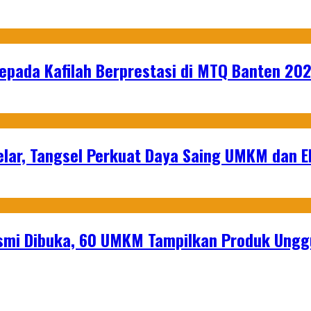
epada Kafilah Berprestasi di MTQ Banten 20
lar, Tangsel Perkuat Daya Saing UMKM dan 
mi Dibuka, 60 UMKM Tampilkan Produk Unggu