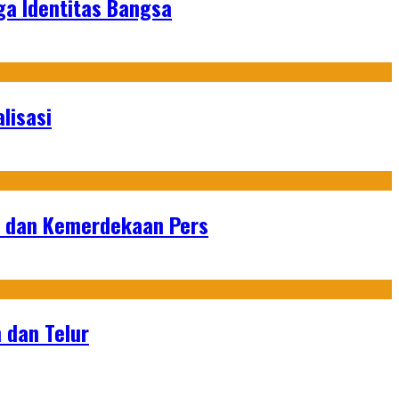
ga Identitas Bangsa
lisasi
n dan Kemerdekaan Pers
 dan Telur