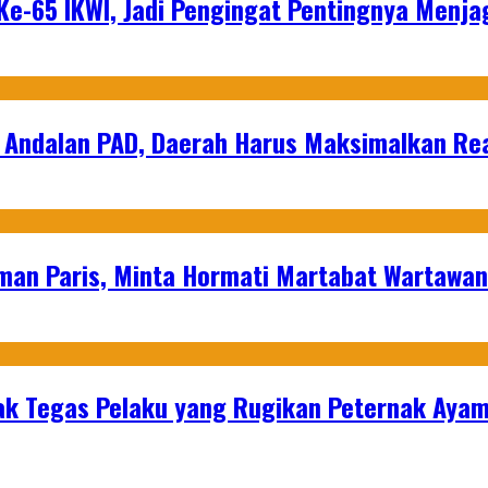
e-65 IKWI, Jadi Pengingat Pentingnya Menja
 Andalan PAD, Daerah Harus Maksimalkan Rea
man Paris, Minta Hormati Martabat Wartawa
k Tegas Pelaku yang Rugikan Peternak Ayam