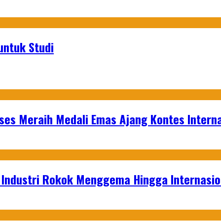
untuk Studi
es Meraih Medali Emas Ajang Kontes Interna
t Industri Rokok Menggema Hingga Internasio