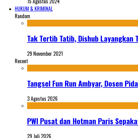
15 Agustus 2024
HUKUM & KRIMINAL
Random
Tak Tertib Tatib, Dishub Layangkan 
29 November 2021
Recent
Tangsel Fun Run Ambyar, Dosen Pida
3 Agustus 2026
PWI Pusat dan Hotman Paris Sepakat
29 Juli 2026