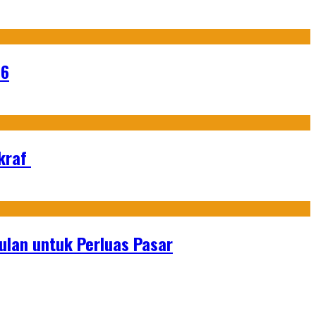
26
Ekraf
lan untuk Perluas Pasar