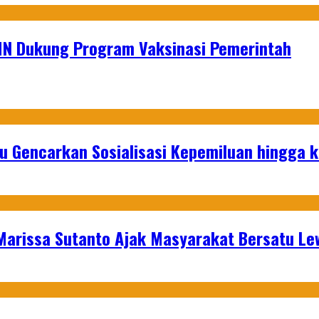
MN Dukung Program Vaksinasi Pemerintah
u Gencarkan Sosialisasi Kepemiluan hingga 
 Marissa Sutanto Ajak Masyarakat Bersatu L