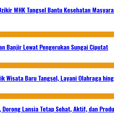
 Dzikir MHK Tangsel Bantu Kesehatan Masyar
an Banjir Lewat Pengerukan Sungai Ciputat
ik Wisata Baru Tangsel, Layani Olahraga hin
, Dorong Lansia Tetap Sehat, Aktif, dan Produ