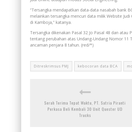
“Tersangka mendapatkan data-data nasabah bank BC
melainkan tersangka mencuri data milik Website Jud
di Kamboja,” katanya.
Tersangka dikenakan Pasal 32 Jo Pasal 48 dan atau
tentang perubahan atas Undang-Undang Nomor 11 Tah
ancaman penjara 8 tahun. (red/*)
Ditreskrimsus PMJ
kebocoran data BCA
mo
Serah Terima Tepat Waktu, PT. Satria Piranti
Perkasa Beli Kembali 30 Unit Quester UD
Trucks