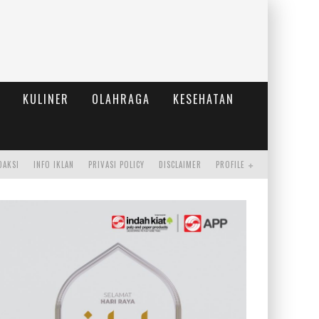
KULINER
OLAHRAGA
KESEHATAN
DAKSI
INFO IKLAN
PRIVASI POLICY
DISCLAIMER
PROFILE