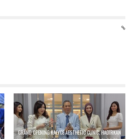
GRAND OPENING KALYCE AESTHETIC CLINIC, HADIRKAN