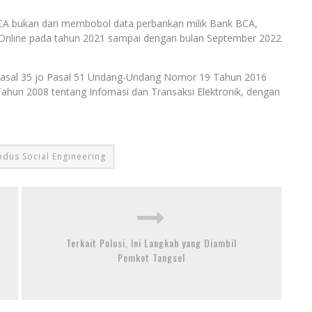
A bukan dari membobol data perbankan milik Bank BCA,
i Online pada tahun 2021 sampai dengan bulan September 2022
 Pasal 35 jo Pasal 51 Undang-Undang Nomor 19 Tahun 2016
un 2008 tentang Infomasi dan Transaksi Elektronik, dengan
dus Social Engineering
Terkait Polusi, Ini Langkah yang Diambil
Pemkot Tangsel