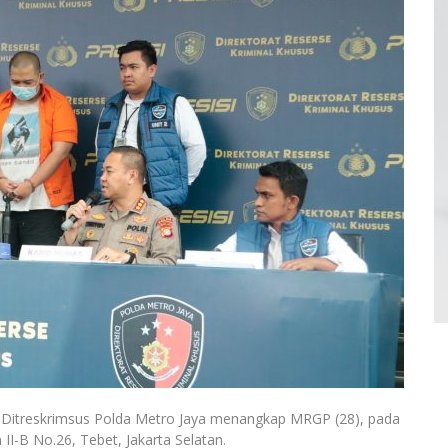
 Ditreskrimsus Polda Metro Jaya menangkap MRGP (28), pada
I-B No.26, Tebet, Jakarta Selatan.