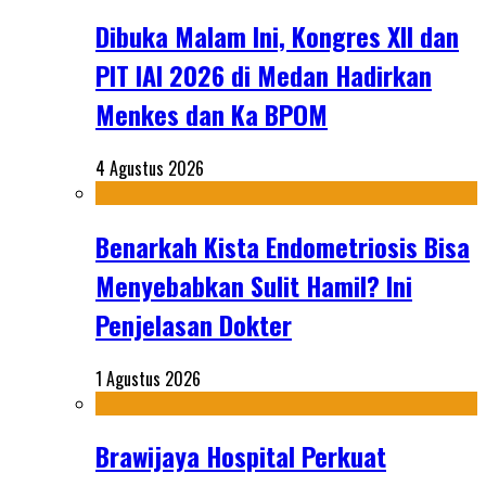
Dibuka Malam Ini, Kongres XII dan
PIT IAI 2026 di Medan Hadirkan
Menkes dan Ka BPOM
4 Agustus 2026
Benarkah Kista Endometriosis Bisa
Menyebabkan Sulit Hamil? Ini
Penjelasan Dokter
1 Agustus 2026
Brawijaya Hospital Perkuat