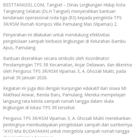
BESTTANGSEL.COM, Tangsel – Dinas Lingkungan Hidup Kota
Tangerang Selatan (DLH Tangsel) menyerahkan bantuan
kendaraan operasional roda tiga (R3) kepada pengelola TPS
3R/KSM Rumah Kompos Villa Pamulang Mas (Vipamas) 2.
Penyerahan ini dilakukan untuk mendukung efektivitas
pengelolaan sampah berbasis lingkungan di Kelurahan Bambu
Apus, Pamulang.
Bantuan diserahkan secara simbolis oleh Koordinator
Pendampingan TPS 3R Kecamatan, Anjar Deliawan, dan diterima
oleh Pengurus TPS 3R/KSM Vipamas 3, A. Ghozali Mukti, pada
Jumat 30 Januari 2026.
Kegiatan ini juga diisi dengan kunjungan edukatif dari siswa MI
Mathlaul Anwar, Benda Baru, Pamulang. Mereka mempelajari
langsung tata kelola sampah rumah tangga dalam skala
lingkungan di lokasi TPS 3R tersebut.
Pengurus TPS 3R/KSM Vipamas 3, A. Ghozali Mukti menekankan
pentingnya membudayakan pengelolaan sampah dari sumbernya.
“AYO kita BUDAYAKAN untuk mengelola sampah rumah tangga