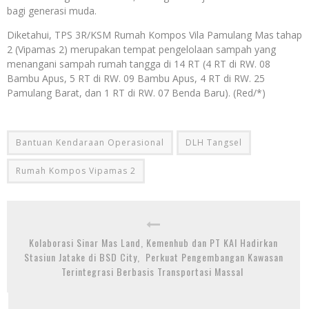
bagi generasi muda.
Diketahui, TPS 3R/KSM Rumah Kompos Vila Pamulang Mas tahap
2 (Vipamas 2) merupakan tempat pengelolaan sampah yang
menangani sampah rumah tangga di 14 RT (4 RT di RW. 08
Bambu Apus, 5 RT di RW. 09 Bambu Apus, 4 RT di RW. 25
Pamulang Barat, dan 1 RT di RW. 07 Benda Baru). (Red/*)
Bantuan Kendaraan Operasional
DLH Tangsel
Rumah Kompos Vipamas 2
Kolaborasi Sinar Mas Land, Kemenhub dan PT KAI Hadirkan
Stasiun Jatake di BSD City, Perkuat Pengembangan Kawasan
Terintegrasi Berbasis Transportasi Massal