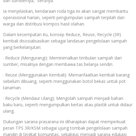
dari sumbernya,” serunya.
Ia menjelaskan, kendaraan roda tiga ini akan sangat membantu
operasional harian, seperti pengumpulan sampah terpilah dari
warga dan distribusi kompos hasil olahan.
Dalam kesempatan itu, konsep Reduce, Reuse, Recycle (3R)
kembali disosialisasikan sebagai landasan pengelolaan sampah
yang berkelanjutan:
· Reduce (Mengurangi): Meminimalkan timbulan sampah dari
sumber, misalnya dengan membawa tas belanja sendiri.
· Reuse (Menggunakan Kembali): Memanfaatkan kembali barang
sebelum dibuang, seperti menggunakan botol bekas untuk pot
tanaman.
· Recycle (Mendaur Ulang): Mengolah sampah menjadi bahan
baku baru, seperti mengumpulkan kertas atau plastik untuk didaur
ulang.
Dukungan sarana prasarana ini diharapkan dapat memperkuat
peran TPS 3R/KSM sebagai ujung tombak pengelolaan sampah
mandiri di tingkat komunitas, sekaligus menjadi sarana edukasi