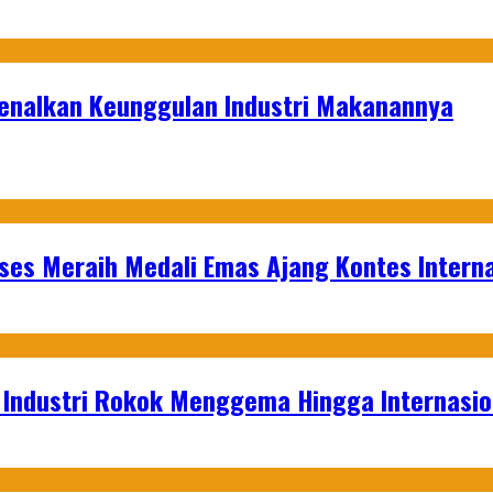
kenalkan Keunggulan Industri Makanannya
es Meraih Medali Emas Ajang Kontes Interna
t Industri Rokok Menggema Hingga Internasio