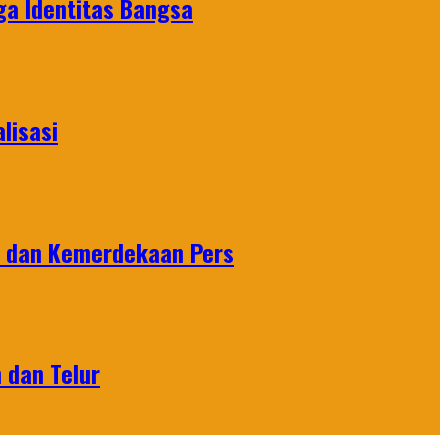
ga Identitas Bangsa
lisasi
n dan Kemerdekaan Pers
 dan Telur