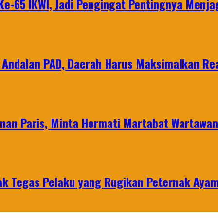
e-65 IKWI, Jadi Pengingat Pentingnya Menja
 Andalan PAD, Daerah Harus Maksimalkan Rea
man Paris, Minta Hormati Martabat Wartawa
k Tegas Pelaku yang Rugikan Peternak Ayam