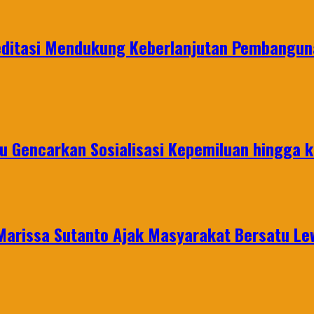
editasi Mendukung Keberlanjutan Pembangun
u Gencarkan Sosialisasi Kepemiluan hingga 
 Marissa Sutanto Ajak Masyarakat Bersatu L