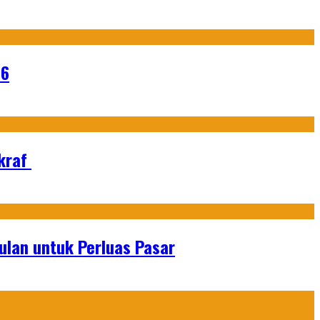
26
Ekraf
lan untuk Perluas Pasar