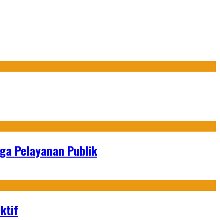
gga Pelayanan Publik
ktif