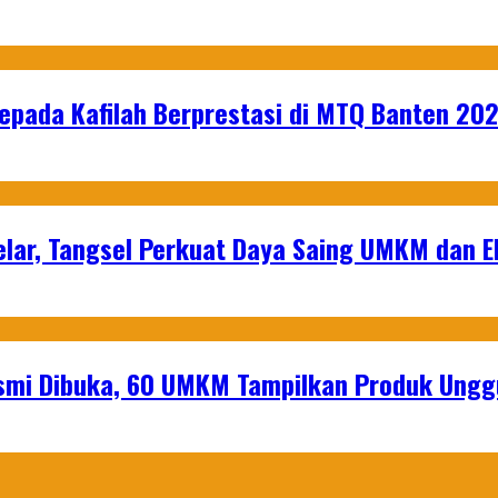
epada Kafilah Berprestasi di MTQ Banten 20
lar, Tangsel Perkuat Daya Saing UMKM dan 
mi Dibuka, 60 UMKM Tampilkan Produk Unggu