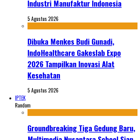
Industri Manufaktur Indonesia
5 Agustus 2026
Dibuka Menkes Budi Gunadi,
IndoHealthcare Gakeslab Expo
2026 Tampilkan Inovasi Alat
Kesehatan
5 Agustus 2026
IPTEK
Random
Groundbreaking Tiga Gedung Baru,
Multimedia Nusantara School Siap