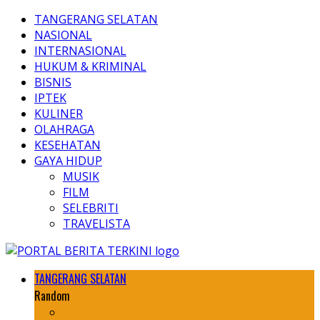
TANGERANG SELATAN
NASIONAL
INTERNASIONAL
HUKUM & KRIMINAL
BISNIS
IPTEK
KULINER
OLAHRAGA
KESEHATAN
GAYA HIDUP
MUSIK
FILM
SELEBRITI
TRAVELISTA
TANGERANG SELATAN
Random