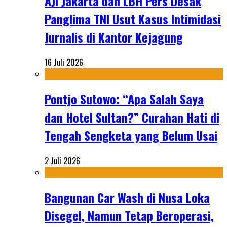
AJI Jakarta dan LBH Pers Desak
Panglima TNI Usut Kasus Intimidasi
Jurnalis di Kantor Kejagung
16 Juli 2026
Pontjo Sutowo: “Apa Salah Saya
dan Hotel Sultan?” Curahan Hati di
Tengah Sengketa yang Belum Usai
2 Juli 2026
Bangunan Car Wash di Nusa Loka
Disegel, Namun Tetap Beroperasi,