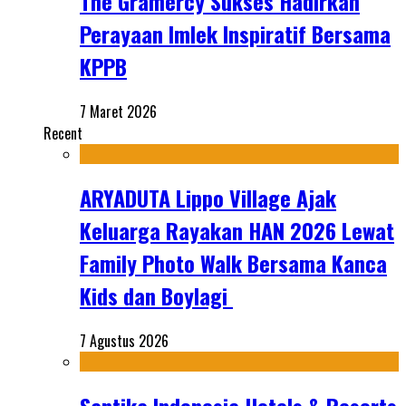
The Gramercy Sukses Hadirkan
Perayaan Imlek Inspiratif Bersama
KPPB
7 Maret 2026
Recent
ARYADUTA Lippo Village Ajak
Keluarga Rayakan HAN 2026 Lewat
Family Photo Walk Bersama Kanca
Kids dan Boylagi
7 Agustus 2026