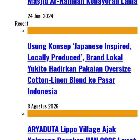
Masjid Ar-Rahmah Kebayoran Lama
24 Juni 2024
Recent
Usung Konsep ‘Japanese Inspired,
Locally Produced’, Brand Lokal
Yukito Hadirkan Pakaian Oversize
Cotton-Linen Blend ke Pasar
Indonesia
8 Agustus 2026
ARYADUTA Lippo Village Ajak