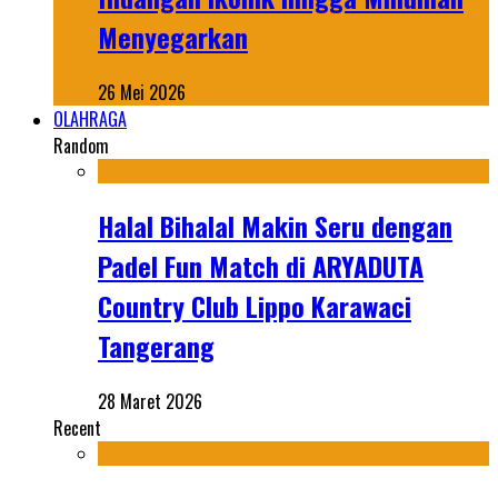
Menyegarkan
26 Mei 2026
OLAHRAGA
Random
Halal Bihalal Makin Seru dengan
Padel Fun Match di ARYADUTA
Country Club Lippo Karawaci
Tangerang
28 Maret 2026
Recent