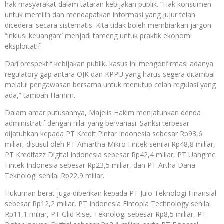
hak masyarakat dalam tataran kebijakan publik. “Hak konsumen
untuk memilih dan mendapatkan informasi yang jujur telah
dicederai secara sistematis. Kita tidak boleh membiarkan jargon
“inklusi keuangan” menjadi tameng untuk praktik ekonomi
eksploitatif.
Dari prespektif kebijakan publik, kasus ini mengonfirmasi adanya
regulatory gap antara OJK dan KPPU yang harus segera ditambal
melalui pengawasan bersama untuk menutup celah regulasi yang
ada,” tambah Hamim.
Dalam amar putusannya, Majelis Hakim menjatuhkan denda
administratif dengan nilai yang bervariasi. Sanksi terbesar
dijatuhkan kepada PT Kredit Pintar Indonesia sebesar Rp93,6
miliar, disusul oleh PT Amartha Mikro Fintek senilai Rp48,8 miliar,
PT Kredifazz Digital Indonesia sebesar Rp42,4 miliar, PT Uangme
Fintek Indonesia sebesar Rp23,5 miliar, dan PT Artha Dana
Teknologi senilai Rp22,9 miliar.
Hukuman berat juga diberikan kepada PT Julo Teknologi Finansial
sebesar Rp12,2 miliar, PT Indonesia Fintopia Technology senilai
Rp11,1 miliar, PT Glid Riset Teknologi sebesar Rp8,5 miliar, PT