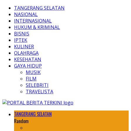
TANGERANG SELATAN
NASIONAL
INTERNASIONAL
HUKUM & KRIMINAL
BISNIS
IPTEK
KULINER
OLAHRAGA
KESEHATAN
GAYA HIDUP
MUSIK
FILM
SELEBRITI
TRAVELISTA
TANGERANG SELATAN
Random