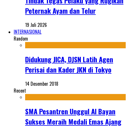
Tindak Tegas Pelaku yang Rugikan
Peternak Ayam dan Telur
19 Juli 2026
INTERNASIONAL
Random
Didukung JICA, DJSN Latih Agen
Perisai dan Kader JKN di Tokyo
14 Desember 2018
Recent
SMA Pesantren Unggul Al Bayan
Sukses Meraih Medali Emas Ajang