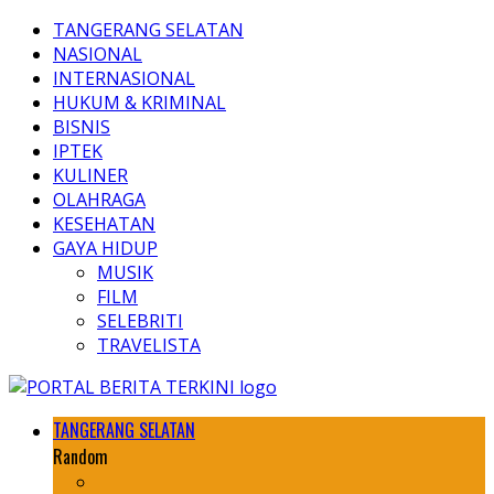
TANGERANG SELATAN
NASIONAL
INTERNASIONAL
HUKUM & KRIMINAL
BISNIS
IPTEK
KULINER
OLAHRAGA
KESEHATAN
GAYA HIDUP
MUSIK
FILM
SELEBRITI
TRAVELISTA
TANGERANG SELATAN
Random