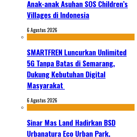
Anak-anak Asuhan SOS Children’s
Villages di Indonesia
6 Agustus 2026
SMARTFREN Luncurkan Unlimited
5G Tanpa Batas di Semarang,
Dukung Kebutuhan Digital
Masyarakat
6 Agustus 2026
Sinar Mas Land Hadirkan BSD
Urbanatura Eco Urban Park,