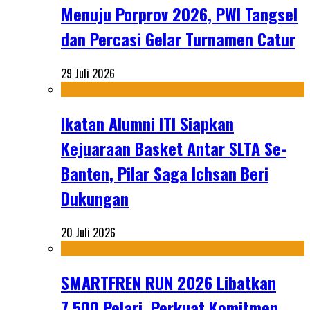
Menuju Porprov 2026, PWI Tangsel
dan Percasi Gelar Turnamen Catur
29 Juli 2026
Ikatan Alumni ITI Siapkan
Kejuaraan Basket Antar SLTA Se-
Banten, Pilar Saga Ichsan Beri
Dukungan
20 Juli 2026
SMARTFREN RUN 2026 Libatkan
7.500 Pelari, Perkuat Komitmen