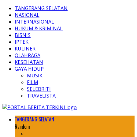
TANGERANG SELATAN
NASIONAL
INTERNASIONAL
HUKUM & KRIMINAL
BISNIS
IPTEK
KULINER
OLAHRAGA
KESEHATAN
GAYA HIDUP
MUSIK
FILM
SELEBRITI
TRAVELISTA
TANGERANG SELATAN
Random