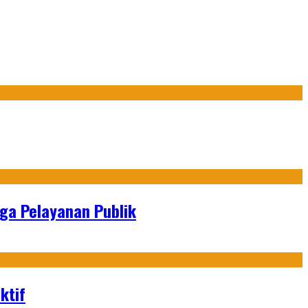
gga Pelayanan Publik
ktif