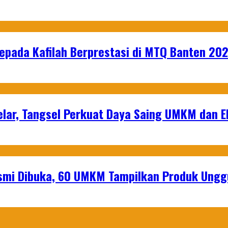
epada Kafilah Berprestasi di MTQ Banten 20
lar, Tangsel Perkuat Daya Saing UMKM dan 
mi Dibuka, 60 UMKM Tampilkan Produk Unggu