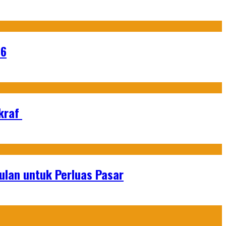
26
Ekraf
lan untuk Perluas Pasar