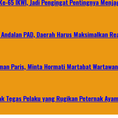
e-65 IKWI, Jadi Pengingat Pentingnya Menja
 Andalan PAD, Daerah Harus Maksimalkan Rea
man Paris, Minta Hormati Martabat Wartawa
k Tegas Pelaku yang Rugikan Peternak Ayam