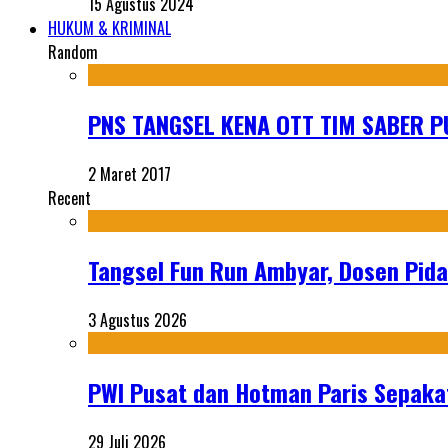
15 Agustus 2024
HUKUM & KRIMINAL
Random
PNS TANGSEL KENA OTT TIM SABER P
2 Maret 2017
Recent
Tangsel Fun Run Ambyar, Dosen Pida
3 Agustus 2026
PWI Pusat dan Hotman Paris Sepakat
29 Juli 2026