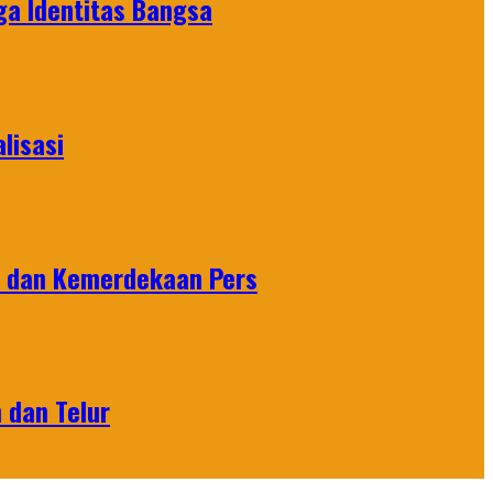
ga Identitas Bangsa
lisasi
n dan Kemerdekaan Pers
 dan Telur