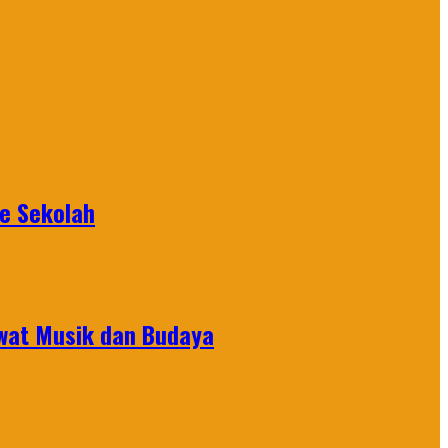
ke Sekolah
ewat Musik dan Budaya