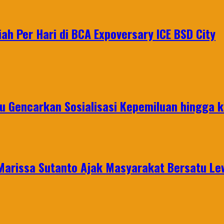
iah Per Hari di BCA Expoversary ICE BSD City
u Gencarkan Sosialisasi Kepemiluan hingga 
 Marissa Sutanto Ajak Masyarakat Bersatu L