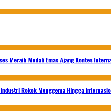
es Meraih Medali Emas Ajang Kontes Interna
t Industri Rokok Menggema Hingga Internasio