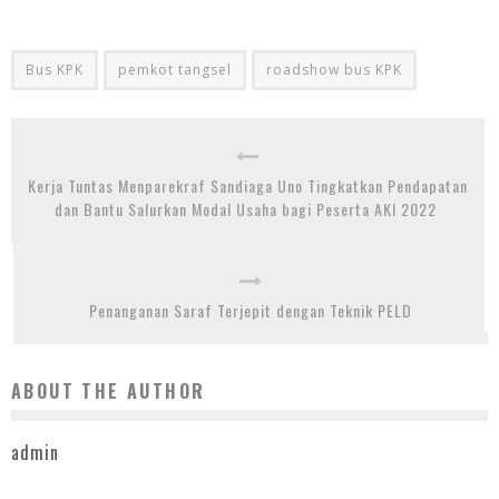
Bus KPK
pemkot tangsel
roadshow bus KPK
Kerja Tuntas Menparekraf Sandiaga Uno Tingkatkan Pendapatan
dan Bantu Salurkan Modal Usaha bagi Peserta AKI 2022
Penanganan Saraf Terjepit dengan Teknik PELD
ABOUT THE AUTHOR
admin