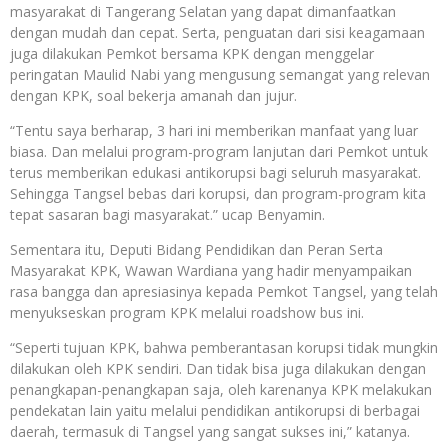
masyarakat di Tangerang Selatan yang dapat dimanfaatkan
dengan mudah dan cepat. Serta, penguatan dari sisi keagamaan
juga dilakukan Pemkot bersama KPK dengan menggelar
peringatan Maulid Nabi yang mengusung semangat yang relevan
dengan KPK, soal bekerja amanah dan jujur.
“Tentu saya berharap, 3 hari ini memberikan manfaat yang luar
biasa. Dan melalui program-program lanjutan dari Pemkot untuk
terus memberikan edukasi antikorupsi bagi seluruh masyarakat.
Sehingga Tangsel bebas dari korupsi, dan program-program kita
tepat sasaran bagi masyarakat.” ucap Benyamin.
Sementara itu, Deputi Bidang Pendidikan dan Peran Serta
Masyarakat KPK, Wawan Wardiana yang hadir menyampaikan
rasa bangga dan apresiasinya kepada Pemkot Tangsel, yang telah
menyukseskan program KPK melalui roadshow bus ini.
“Seperti tujuan KPK, bahwa pemberantasan korupsi tidak mungkin
dilakukan oleh KPK sendiri. Dan tidak bisa juga dilakukan dengan
penangkapan-penangkapan saja, oleh karenanya KPK melakukan
pendekatan lain yaitu melalui pendidikan antikorupsi di berbagai
daerah, termasuk di Tangsel yang sangat sukses ini,” katanya.