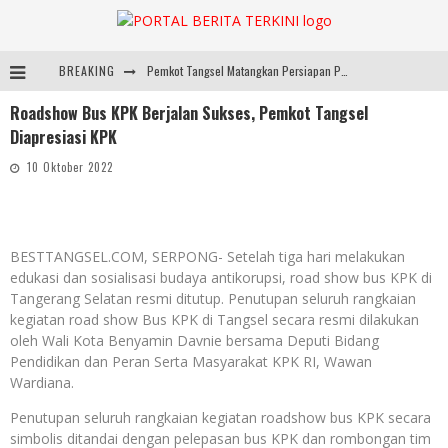
BREAKING
Pemkot Tangsel Matangkan Persiapan Peringatan HUT Ke-81 Kemerdekaan RI
Roadshow Bus KPK Berjalan Sukses, Pemkot Tangsel
ARYADUTA Lippo Village Ajak Keluarga Rayakan HAN 2026 Lewat Family Photo Walk Bersama Kanca Kids dan Boylagi
Diapresiasi KPK
Sarana PAUD Diperkuat, Tangsel Dorong Angka Partisipasi Sekolah Terus Meningkat
10 Oktober 2022
Pemkot Tangsel Kembangkan 36 Pos Lansia, Benyamin: Wujudkan Lansia Sehat, Aktif, dan Bahagia
BESTTANGSEL.COM, SERPONG- Setelah tiga hari melakukan
edukasi dan sosialisasi budaya antikorupsi, road show bus KPK di
Tangerang Selatan resmi ditutup. Penutupan seluruh rangkaian
kegiatan road show Bus KPK di Tangsel secara resmi dilakukan
oleh Wali Kota Benyamin Davnie bersama Deputi Bidang
Pendidikan dan Peran Serta Masyarakat KPK RI, Wawan
Wardiana.
Penutupan seluruh rangkaian kegiatan roadshow bus KPK secara
simbolis ditandai dengan pelepasan bus KPK dan rombongan tim