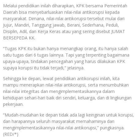
Melalui pendidikan inilah diharapkan, KPK bersama Pemerintah
Daerah bisa menyebarluaskan nilai-nilai antikorupsi kepada
masyarakat. Dimana, nilai-nilai antikorupsi tersebut mulai dari
Jujur, Mandiri, Tanggung jawab, Berani, Sederhana, Peduli,
Disiplin, Adil, dan Kerja Keras atau yang sering disebut JUMAT
BERSEPEDA KK.
“Tugas KPK itu bukan hanya menangkap orang, itu hanya salah
satu tugas dari 6 tugas lainnya. Tapi yang terpenting bagaimana
upaya-upaya, tindakan pencegahan yang harus dilakukan KPK
supaya korupsi itu tidak terjadi,” jelasnya.
Sehingga ke depan, lewat pendidikan antikorupsi inilah, kita
mampu menerapkan nilai-nilai antikorupsi, serta menumbuhkan
nilai-nilai integritas dan mengimplementasikannya dalam
kehidupan sehari-hari baik diri sendiri, keluarga, dan di lingkungan
pekerjaan.
“Mudah-mudahan ke depan tidak ada lagi keinginan untuk korupsi,
dan harapannya seluruh masyarakat memahaminya dan
mengimplementasikannya nilai-nilai antikorupsi,” pungkasnya.
(RED/*)