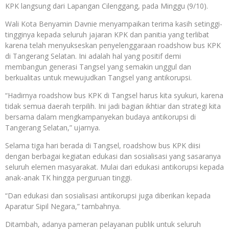
KPK langsung dari Lapangan Cilenggang, pada Minggu (9/10).
Wali Kota Benyamin Davnie menyampaikan terima kasih setinggi-
tingginya kepada seluruh jajaran KPK dan panitia yang terlibat
karena telah menyukseskan penyelenggaraan roadshow bus KPK
di Tangerang Selatan. Ini adalah hal yang positif demi
membangun generasi Tangsel yang semakin unggul dan
berkualitas untuk mewujudkan Tangsel yang antikorupsi.
“Hadirnya roadshow bus KPK di Tangsel harus kita syukuri, karena
tidak semua daerah terpilih. Ini jadi bagian ikhtiar dan strategi kita
bersama dalam mengkampanyekan budaya antikorupsi di
Tangerang Selatan,” ujarnya.
Selama tiga hari berada di Tangsel, roadshow bus KPK diisi
dengan berbagai kegiatan edukasi dan sosialisasi yang sasaranya
seluruh elemen masyarakat. Mulai dari edukasi antikorupsi kepada
anak-anak TK hingga perguruan tinggi.
“Dan edukasi dan sosialisasi antikorupsi juga diberikan kepada
Aparatur Sipil Negara,” tambahnya.
Ditambah, adanya pameran pelayanan publik untuk seluruh