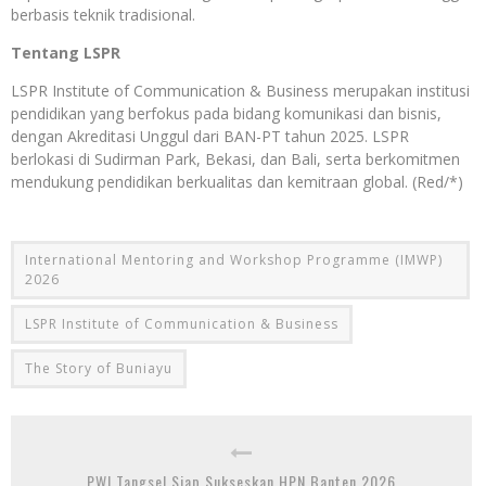
berbasis teknik tradisional.
Tentang LSPR
LSPR Institute of Communication & Business merupakan institusi
pendidikan yang berfokus pada bidang komunikasi dan bisnis,
dengan Akreditasi Unggul dari BAN-PT tahun 2025. LSPR
berlokasi di Sudirman Park, Bekasi, dan Bali, serta berkomitmen
mendukung pendidikan berkualitas dan kemitraan global. (Red/*)
International Mentoring and Workshop Programme (IMWP)
2026
LSPR Institute of Communication & Business
The Story of Buniayu
PWI Tangsel Siap Sukseskan HPN Banten 2026