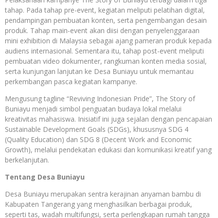
tahap. Pada tahap pre-event, kegiatan meliputi pelatihan digital,
pendampingan pembuatan konten, serta pengembangan desain
produk. Tahap main-event akan diisi dengan penyelenggaraan
mini exhibition di Malaysia sebagai ajang pameran produk kepada
audiens internasional. Sementara itu, tahap post-event meliputi
pembuatan video dokumenter, rangkuman konten media sosial,
serta kunjungan lanjutan ke Desa Buniayu untuk memantau
perkembangan pasca kegiatan kampanye.
Mengusung tagline “Reviving Indonesian Pride”, The Story of
Buniayu menjadi simbol penguatan budaya lokal melalui
kreativitas mahasiswa. Inisiatif ini juga sejalan dengan pencapaian
Sustainable Development Goals (SDGs), khususnya SDG 4
(Quality Education) dan SDG 8 (Decent Work and Economic
Growth), melalui pendekatan edukasi dan komunikasi kreatif yang
berkelanjutan.
Tentang Desa Buniayu
Desa Buniayu merupakan sentra kerajinan anyaman bambu di
Kabupaten Tangerang yang menghasilkan berbagai produk,
seperti tas, wadah multifungsi, serta perlengkapan rumah tangga