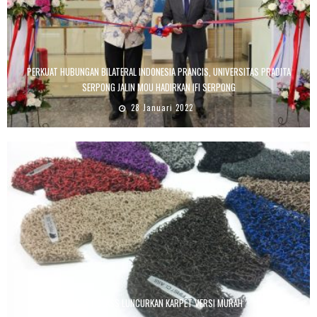
PERKUAT HUBUNGAN BILATERAL INDONESIA PRANCIS, UNIVERSITAS PRADITA
SERPONG JALIN MOU HADIRKAN IFI SERPONG
28 Januari 2022
FIRST CLASS LUNCURKAN KARPET VERSI MURAH