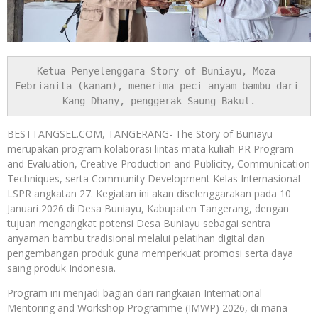
Ketua Penyelenggara Story of Buniayu, Moza 
Febrianita (kanan), menerima peci anyam bambu dari 
Kang Dhany, penggerak Saung Bakul.
BESTTANGSEL.COM, TANGERANG- The Story of Buniayu
merupakan program kolaborasi lintas mata kuliah PR Program
and Evaluation, Creative Production and Publicity, Communication
Techniques, serta Community Development Kelas Internasional
LSPR angkatan 27. Kegiatan ini akan diselenggarakan pada 10
Januari 2026 di Desa Buniayu, Kabupaten Tangerang, dengan
tujuan mengangkat potensi Desa Buniayu sebagai sentra
anyaman bambu tradisional melalui pelatihan digital dan
pengembangan produk guna memperkuat promosi serta daya
saing produk Indonesia.
Program ini menjadi bagian dari rangkaian International
Mentoring and Workshop Programme (IMWP) 2026, di mana