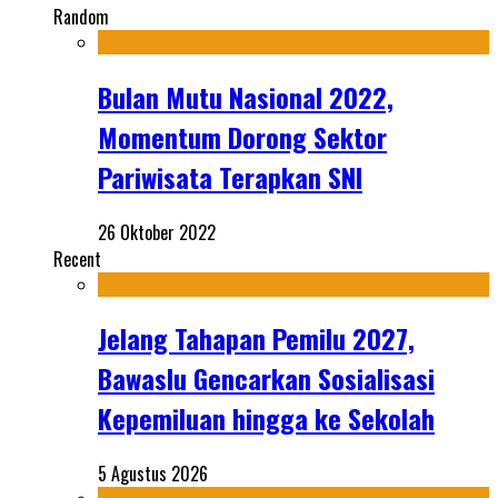
Random
Bulan Mutu Nasional 2022,
Momentum Dorong Sektor
Pariwisata Terapkan SNI
26 Oktober 2022
Recent
Jelang Tahapan Pemilu 2027,
Bawaslu Gencarkan Sosialisasi
Kepemiluan hingga ke Sekolah
5 Agustus 2026