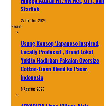
Hingga Aturan RT/RW Net, OTT, dan
Starlink
27 Oktober 2024
Recent
Usung Konsep ‘Japanese Inspired,
Locally Produced’, Brand Lokal
Yukito Hadirkan Pakaian Oversize
Cotton-Linen Blend ke Pasar
Indonesia
8 Agustus 2026