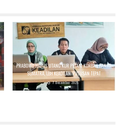
PRABOWO HAPUS UTANG KUR PETANI KORBAN BANJIR
SUMATRA, LBH KEADILAN: PUTUSAN TEPAT
7 Desember 2025