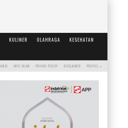
KULINER
OLAHRAGA
KESEHATAN
DAKSI
INFO IKLAN
PRIVASI POLICY
DISCLAIMER
PROFILE