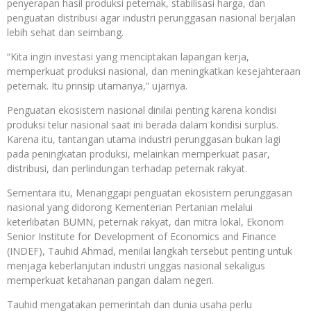
penyerapan hasil produksi peternak, stabilisasi harga, dan
penguatan distribusi agar industri perunggasan nasional berjalan
lebih sehat dan seimbang.
“Kita ingin investasi yang menciptakan lapangan kerja,
memperkuat produksi nasional, dan meningkatkan kesejahteraan
peternak. Itu prinsip utamanya,” ujarnya.
Penguatan ekosistem nasional dinilai penting karena kondisi
produksi telur nasional saat ini berada dalam kondisi surplus.
Karena itu, tantangan utama industri perunggasan bukan lagi
pada peningkatan produksi, melainkan memperkuat pasar,
distribusi, dan perlindungan terhadap peternak rakyat.
Sementara itu, Menanggapi penguatan ekosistem perunggasan
nasional yang didorong Kementerian Pertanian melalui
keterlibatan BUMN, peternak rakyat, dan mitra lokal, Ekonom
Senior Institute for Development of Economics and Finance
(INDEF), Tauhid Ahmad, menilai langkah tersebut penting untuk
menjaga keberlanjutan industri unggas nasional sekaligus
memperkuat ketahanan pangan dalam negeri.
Tauhid mengatakan pemerintah dan dunia usaha perlu