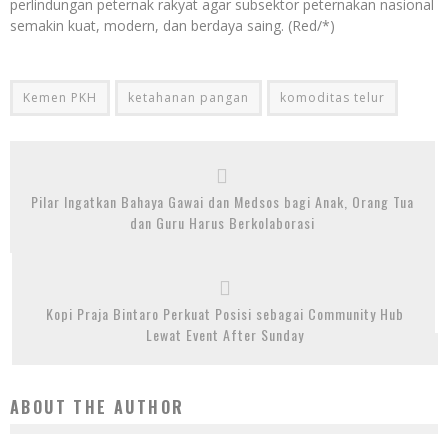
perlindungan peternak rakyat agar subsektor peternakan nasional
semakin kuat, modern, dan berdaya saing. (Red/*)
Kemen PKH
ketahanan pangan
komoditas telur
Pilar Ingatkan Bahaya Gawai dan Medsos bagi Anak, Orang Tua
dan Guru Harus Berkolaborasi
Kopi Praja Bintaro Perkuat Posisi sebagai Community Hub
Lewat Event After Sunday
ABOUT THE AUTHOR