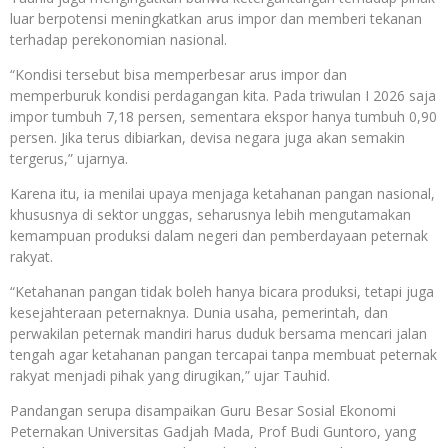
luar berpotensi meningkatkan arus impor dan memberi tekanan
terhadap perekonomian nasional.
“Kondisi tersebut bisa memperbesar arus impor dan
memperburuk kondisi perdagangan kita. Pada triwulan I 2026 saja
impor tumbuh 7,18 persen, sementara ekspor hanya tumbuh 0,90
persen. Jika terus dibiarkan, devisa negara juga akan semakin
tergerus,” ujarnya.
Karena itu, ia menilai upaya menjaga ketahanan pangan nasional,
khususnya di sektor unggas, seharusnya lebih mengutamakan
kemampuan produksi dalam negeri dan pemberdayaan peternak
rakyat.
“Ketahanan pangan tidak boleh hanya bicara produksi, tetapi juga
kesejahteraan peternaknya. Dunia usaha, pemerintah, dan
perwakilan peternak mandiri harus duduk bersama mencari jalan
tengah agar ketahanan pangan tercapai tanpa membuat peternak
rakyat menjadi pihak yang dirugikan,” ujar Tauhid.
Pandangan serupa disampaikan Guru Besar Sosial Ekonomi
Peternakan Universitas Gadjah Mada, Prof Budi Guntoro, yang