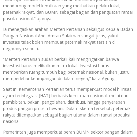
mendorong model kemitraan yang melibatkan pelaku lokal,
peternak rakyat, dan BUMN sebagai bagian dari penguatan rantai
pasok nasional,” ujarnya.
Ia menegaskan arahan Menteri Pertanian sekaligus Kepala Badan
Pangan Nasional Andi Amran Sulaiman sangat jelas, yakni
investasi tidak boleh membuat peternak rakyat tersisih di
negaranya sendiri.
“Menteri Pertanian sudah berkali-kali mengingatkan bahwa
investasi harus melibatkan mitra lokal. Investasi harus
memberikan ruang tumbuh bagi peternak nasional, bukan justru
memperlebar ketimpangan di dalam negeri,” kata Agung.
Saat ini Kementerian Pertanian terus memperkuat model hilirisasi
ayam terintegrasi (HAT) berbasis kemitraan nasional, mulai dari
pembibitan, pakan, pengolahan, distribusi, hingga penyerapan
produk pangan protein hewani. Dalam skema tersebut, peternak
rakyat ditempatkan sebagai bagian utama dalam rantai produksi
nasional.
Pemerintah juga memperkuat peran BUMN sektor pangan dalam