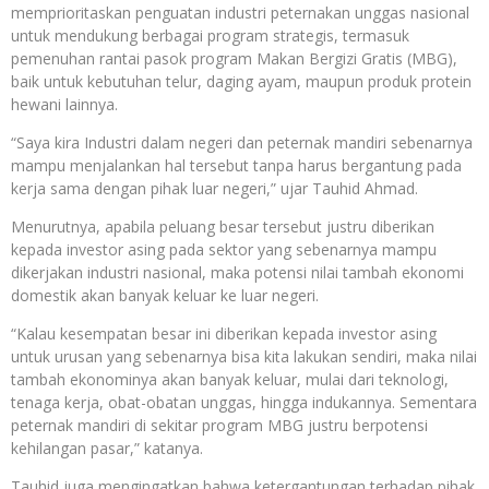
memprioritaskan penguatan industri peternakan unggas nasional
untuk mendukung berbagai program strategis, termasuk
pemenuhan rantai pasok program Makan Bergizi Gratis (MBG),
baik untuk kebutuhan telur, daging ayam, maupun produk protein
hewani lainnya.
“Saya kira Industri dalam negeri dan peternak mandiri sebenarnya
mampu menjalankan hal tersebut tanpa harus bergantung pada
kerja sama dengan pihak luar negeri,” ujar Tauhid Ahmad.
Menurutnya, apabila peluang besar tersebut justru diberikan
kepada investor asing pada sektor yang sebenarnya mampu
dikerjakan industri nasional, maka potensi nilai tambah ekonomi
domestik akan banyak keluar ke luar negeri.
“Kalau kesempatan besar ini diberikan kepada investor asing
untuk urusan yang sebenarnya bisa kita lakukan sendiri, maka nilai
tambah ekonominya akan banyak keluar, mulai dari teknologi,
tenaga kerja, obat-obatan unggas, hingga indukannya. Sementara
peternak mandiri di sekitar program MBG justru berpotensi
kehilangan pasar,” katanya.
Tauhid juga mengingatkan bahwa ketergantungan terhadap pihak