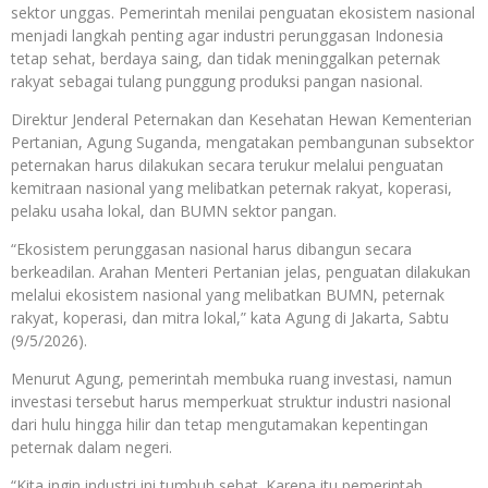
sektor unggas. Pemerintah menilai penguatan ekosistem nasional
menjadi langkah penting agar industri perunggasan Indonesia
tetap sehat, berdaya saing, dan tidak meninggalkan peternak
rakyat sebagai tulang punggung produksi pangan nasional.
Direktur Jenderal Peternakan dan Kesehatan Hewan Kementerian
Pertanian, Agung Suganda, mengatakan pembangunan subsektor
peternakan harus dilakukan secara terukur melalui penguatan
kemitraan nasional yang melibatkan peternak rakyat, koperasi,
pelaku usaha lokal, dan BUMN sektor pangan.
“Ekosistem perunggasan nasional harus dibangun secara
berkeadilan. Arahan Menteri Pertanian jelas, penguatan dilakukan
melalui ekosistem nasional yang melibatkan BUMN, peternak
rakyat, koperasi, dan mitra lokal,” kata Agung di Jakarta, Sabtu
(9/5/2026).
Menurut Agung, pemerintah membuka ruang investasi, namun
investasi tersebut harus memperkuat struktur industri nasional
dari hulu hingga hilir dan tetap mengutamakan kepentingan
peternak dalam negeri.
“Kita ingin industri ini tumbuh sehat. Karena itu pemerintah