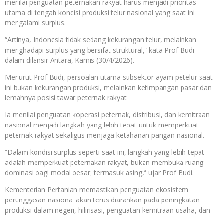
menilai penguatan peternakan rakyat harus menjadi prioritas
utama di tengah kondisi produksi telur nasional yang saat ini
mengalami surplus.
“Artinya, Indonesia tidak sedang kekurangan telur, melainkan
menghadapi surplus yang bersifat struktural,” kata Prof Budi
dalam dilansir Antara, Kamis (30/4/2026).
Menurut Prof Budi, persoalan utama subsektor ayam petelur saat
ini bukan kekurangan produksi, melainkan ketimpangan pasar dan
lemahnya posisi tawar peternak rakyat.
Ia menilai penguatan koperasi peternak, distribusi, dan kemitraan
nasional menjadi langkah yang lebih tepat untuk memperkuat
peternak rakyat sekaligus menjaga ketahanan pangan nasional.
“Dalam kondisi surplus seperti saat ini, langkah yang lebih tepat
adalah memperkuat peternakan rakyat, bukan membuka ruang
dominasi bagi modal besar, termasuk asing,” ujar Prof Budi.
Kementerian Pertanian memastikan penguatan ekosistem
perunggasan nasional akan terus diarahkan pada peningkatan
produksi dalam negeri, hilirisasi, penguatan kemitraan usaha, dan