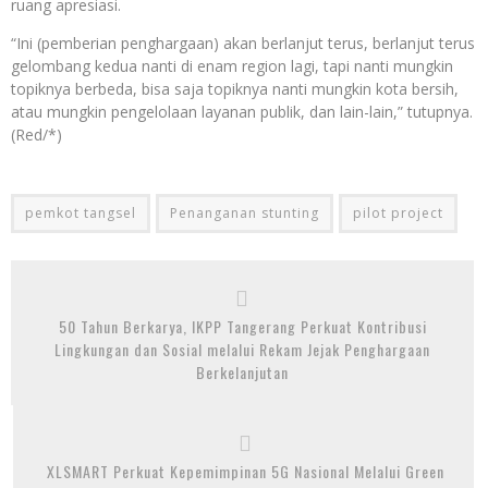
ruang apresiasi.
“Ini (pemberian penghargaan) akan berlanjut terus, berlanjut terus
gelombang kedua nanti di enam region lagi, tapi nanti mungkin
topiknya berbeda, bisa saja topiknya nanti mungkin kota bersih,
atau mungkin pengelolaan layanan publik, dan lain-lain,” tutupnya.
(Red/*)
pemkot tangsel
Penanganan stunting
pilot project
50 Tahun Berkarya, IKPP Tangerang Perkuat Kontribusi
Lingkungan dan Sosial melalui Rekam Jejak Penghargaan
Berkelanjutan
XLSMART Perkuat Kepemimpinan 5G Nasional Melalui Green