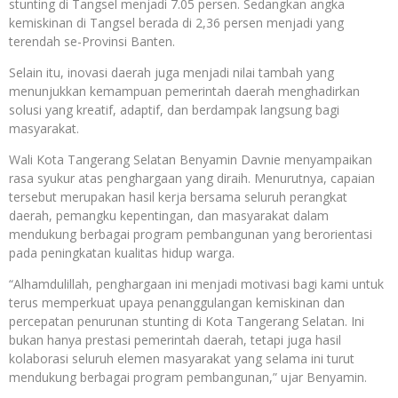
stunting di Tangsel menjadi 7.05 persen. Sedangkan angka
kemiskinan di Tangsel berada di 2,36 persen menjadi yang
terendah se-Provinsi Banten.
Selain itu, inovasi daerah juga menjadi nilai tambah yang
menunjukkan kemampuan pemerintah daerah menghadirkan
solusi yang kreatif, adaptif, dan berdampak langsung bagi
masyarakat.
Wali Kota Tangerang Selatan Benyamin Davnie menyampaikan
rasa syukur atas penghargaan yang diraih. Menurutnya, capaian
tersebut merupakan hasil kerja bersama seluruh perangkat
daerah, pemangku kepentingan, dan masyarakat dalam
mendukung berbagai program pembangunan yang berorientasi
pada peningkatan kualitas hidup warga.
“Alhamdulillah, penghargaan ini menjadi motivasi bagi kami untuk
terus memperkuat upaya penanggulangan kemiskinan dan
percepatan penurunan stunting di Kota Tangerang Selatan. Ini
bukan hanya prestasi pemerintah daerah, tetapi juga hasil
kolaborasi seluruh elemen masyarakat yang selama ini turut
mendukung berbagai program pembangunan,” ujar Benyamin.