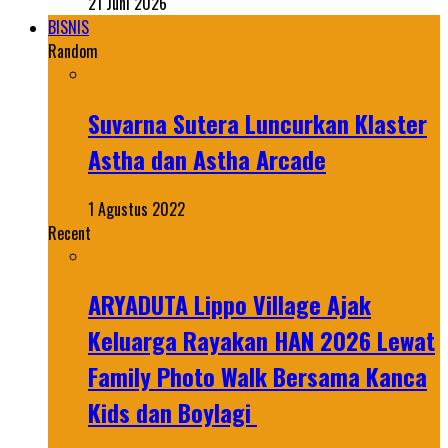
21 Juni 2026
BISNIS
Random
Suvarna Sutera Luncurkan Klaster
Astha dan Astha Arcade
1 Agustus 2022
Recent
ARYADUTA Lippo Village Ajak
Keluarga Rayakan HAN 2026 Lewat
Family Photo Walk Bersama Kanca
Kids dan Boylagi