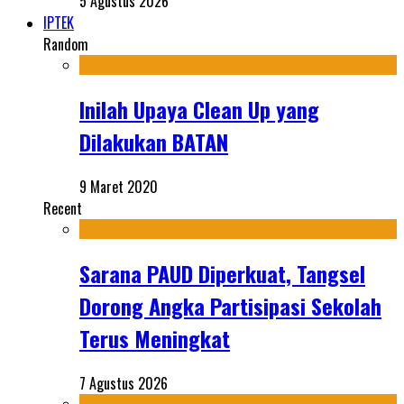
5 Agustus 2026
IPTEK
Random
Inilah Upaya Clean Up yang
Dilakukan BATAN
9 Maret 2020
Recent
Sarana PAUD Diperkuat, Tangsel
Dorong Angka Partisipasi Sekolah
Terus Meningkat
7 Agustus 2026