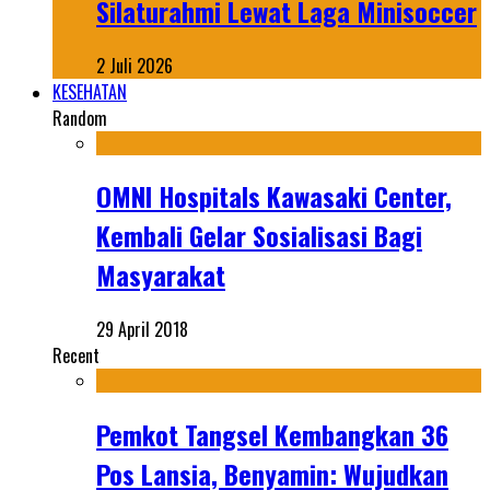
Silaturahmi Lewat Laga Minisoccer
2 Juli 2026
KESEHATAN
Random
OMNI Hospitals Kawasaki Center,
Kembali Gelar Sosialisasi Bagi
Masyarakat
29 April 2018
Recent
Pemkot Tangsel Kembangkan 36
Pos Lansia, Benyamin: Wujudkan