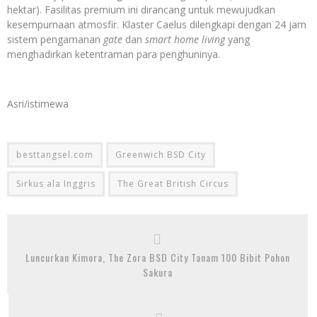
hektar). Fasilitas premium ini dirancang untuk mewujudkan
kesempurnaan atmosfir. Klaster Caelus dilengkapi dengan 24 jam
sistem pengamanan
gate
dan
smart home living
yang
menghadirkan ketentraman para penghuninya.
Asri/istimewa
besttangsel.com
Greenwich BSD City
Sirkus ala Inggris
The Great British Circus
Luncurkan Kimora, The Zora BSD City Tanam 100 Bibit Pohon
Sakura